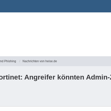
und Phishing
Nachrichten von heise.de
ortinet: Angreifer könnten Admin