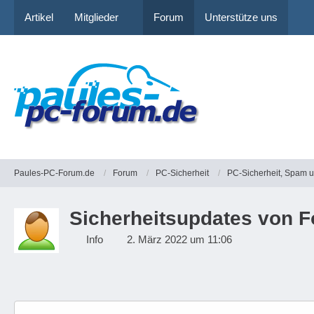
Artikel
Mitglieder
Forum
Unterstütze uns
Paules-PC-Forum.de
Forum
PC-Sicherheit
PC-Sicherheit, Spam 
Sicherheitsupdates von F
Info
2. März 2022 um 11:06