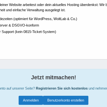
ner Website arbeitest oder dein aktuelles Hosting überdenkst: Wir be
eit und einfache Verwaltung ausgelegt ist.
dezeiten (optimiert für WordPress, WoltLab & Co.)
Server & DSGVO-konform
r Support (kein 0815-Ticket-System)
Jetzt mitmachen!
nto auf unserer Seite?
Registrieren Sie sich kostenlos
und nehmen 
Anmelden
Benutzerkonto erstellen