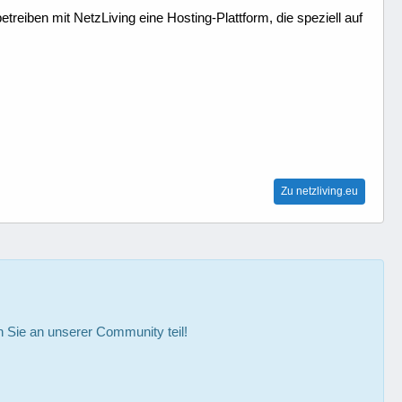
treiben mit NetzLiving eine Hosting-Plattform, die speziell auf
Zu netzliving.eu
Sie an unserer Community teil!