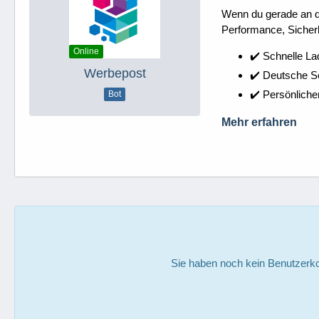
Wenn du gerade an dei
Performance, Sicherh
Online
✔️ Schnelle La
Werbepost
✔️ Deutsche 
✔️ Persönliche
Bot
Mehr erfahren
Sie haben noch kein Benutzerko