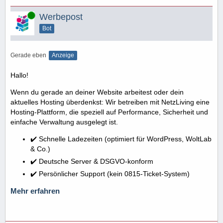
Online
Werbepost
Bot
Gerade eben
Anzeige
Hallo!
Wenn du gerade an deiner Website arbeitest oder dein
aktuelles Hosting überdenkst: Wir betreiben mit NetzLiving eine
Hosting-Plattform, die speziell auf Performance, Sicherheit und
einfache Verwaltung ausgelegt ist.
✔️ Schnelle Ladezeiten (optimiert für WordPress, WoltLab
& Co.)
✔️ Deutsche Server & DSGVO-konform
✔️ Persönlicher Support (kein 0815-Ticket-System)
Mehr erfahren