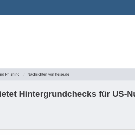
und Phishing
Nachrichten von heise.de
bietet Hintergrundchecks für US-N