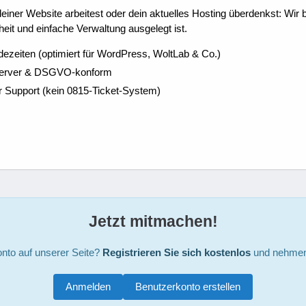
ner Website arbeitest oder dein aktuelles Hosting überdenkst: Wir be
eit und einfache Verwaltung ausgelegt ist.
dezeiten (optimiert für WordPress, WoltLab & Co.)
Server & DSGVO-konform
r Support (kein 0815-Ticket-System)
Jetzt mitmachen!
nto auf unserer Seite?
Registrieren Sie sich kostenlos
und nehmen 
Anmelden
Benutzerkonto erstellen