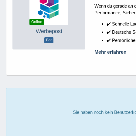
Wenn du gerade an dei
Performance, Sicherh
Online
✔️ Schnelle La
Werbepost
✔️ Deutsche 
✔️ Persönliche
Bot
Mehr erfahren
Sie haben noch kein Benutzerko