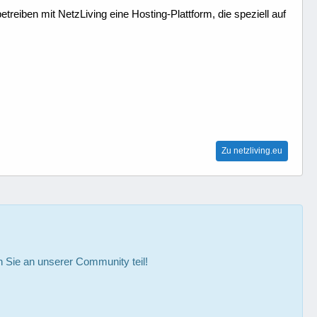
treiben mit NetzLiving eine Hosting-Plattform, die speziell auf
Zu netzliving.eu
Sie an unserer Community teil!