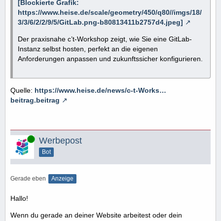
[Blockierte Grafik:
https://www.heise.de/scale/geometry/450/q80//imgs/18/
3/3/6/2/2/9/5/GitLab.png-b80813411b2757d4.jpeg]
Der praxisnahe c’t-Workshop zeigt, wie Sie eine GitLab-
Instanz selbst hosten, perfekt an die eigenen
Anforderungen anpassen und zukunftssicher konfigurieren.
Quelle:
https://www.heise.de/news/c-t-Works…
beitrag.beitrag
Online
Werbepost
Bot
Gerade eben
Anzeige
Hallo!
Wenn du gerade an deiner Website arbeitest oder dein