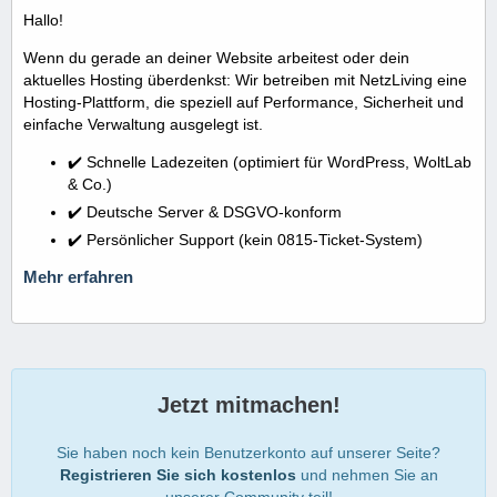
Hallo!
Wenn du gerade an deiner Website arbeitest oder dein
aktuelles Hosting überdenkst: Wir betreiben mit NetzLiving eine
Hosting-Plattform, die speziell auf Performance, Sicherheit und
einfache Verwaltung ausgelegt ist.
✔️ Schnelle Ladezeiten (optimiert für WordPress, WoltLab
& Co.)
✔️ Deutsche Server & DSGVO-konform
✔️ Persönlicher Support (kein 0815-Ticket-System)
Mehr erfahren
Jetzt mitmachen!
Sie haben noch kein Benutzerkonto auf unserer Seite?
Registrieren Sie sich kostenlos
und nehmen Sie an