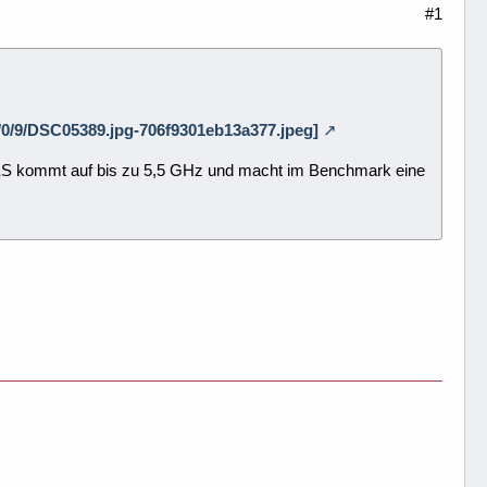
#1
/2/0/9/DSC05389.jpg-706f9301eb13a377.jpeg]
2900KS kommt auf bis zu 5,5 GHz und macht im Benchmark eine