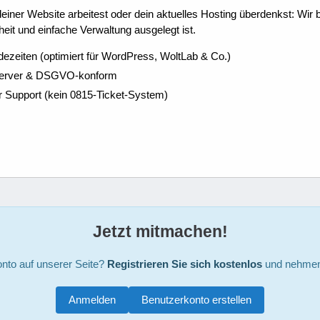
ner Website arbeitest oder dein aktuelles Hosting überdenkst: Wir be
eit und einfache Verwaltung ausgelegt ist.
dezeiten (optimiert für WordPress, WoltLab & Co.)
Server & DSGVO-konform
r Support (kein 0815-Ticket-System)
Jetzt mitmachen!
nto auf unserer Seite?
Registrieren Sie sich kostenlos
und nehmen 
Anmelden
Benutzerkonto erstellen