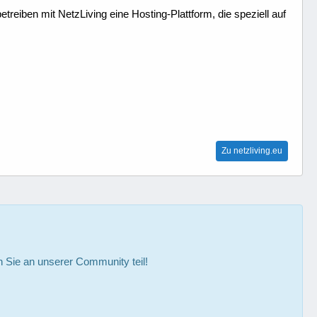
treiben mit NetzLiving eine Hosting-Plattform, die speziell auf
Zu netzliving.eu
Sie an unserer Community teil!