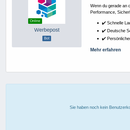
Wenn du gerade an dei
Performance, Sicherh
Online
✔️ Schnelle La
Werbepost
✔️ Deutsche 
✔️ Persönliche
Bot
Mehr erfahren
Sie haben noch kein Benutzerko