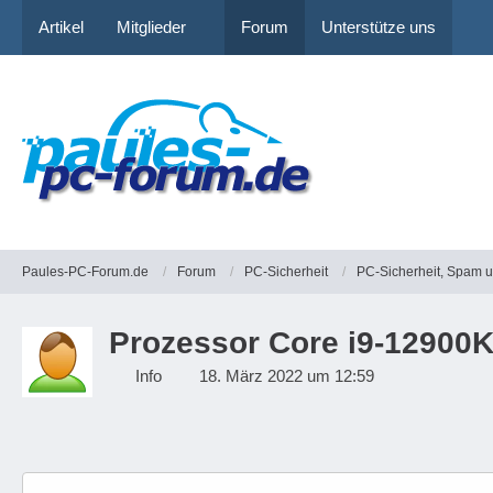
Artikel
Mitglieder
Forum
Unterstütze uns
Paules-PC-Forum.de
Forum
PC-Sicherheit
PC-Sicherheit, Spam 
Prozessor Core i9-12900KS
Info
18. März 2022 um 12:59