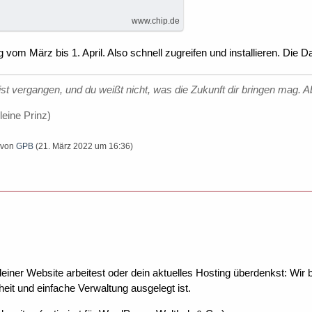
www.chip.de
g vom März bis 1. April. Also schnell zugreifen und installieren. Die Dau
st vergangen, und du weißt nicht, was die Zukunft dir bringen mag. Ab
leine Prinz)
t von
GPB
(
21. März 2022 um 16:36
)
ner Website arbeitest oder dein aktuelles Hosting überdenkst: Wir be
eit und einfache Verwaltung ausgelegt ist.