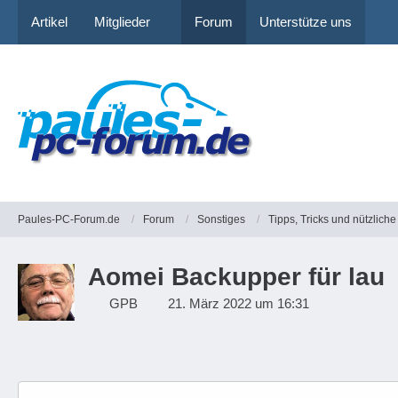
Artikel
Mitglieder
Forum
Unterstütze uns
Paules-PC-Forum.de
Forum
Sonstiges
Tipps, Tricks und nützlic
Aomei Backupper für lau
GPB
21. März 2022 um 16:31