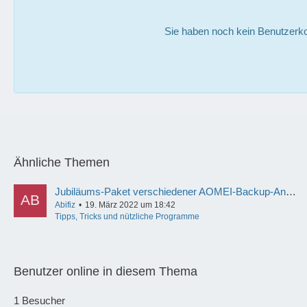
Sie haben noch kein Benutzerko
Ähnliche Themen
Jubiläums-Paket verschiedener AOMEI-Backup-Angebote heute gratis zum Herunterladen!
Abifiz
19. März 2022 um 18:42
Tipps, Tricks und nützliche Programme
Benutzer online in diesem Thema
1 Besucher