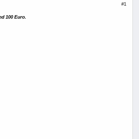
#1
nd 100 Euro.