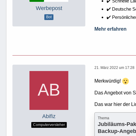
✔️ Schnelle La
Werbepost
✔️ Deutsche 
✔️ Persönliche
Bot
Mehr erfahren
21. März 2022 um 17:28
Merkwürdig!
Das Angebot von S
Das war hier der 
Abifiz
Thema
Jubiläums-Pak
Computerversteher
Backup-Angebo