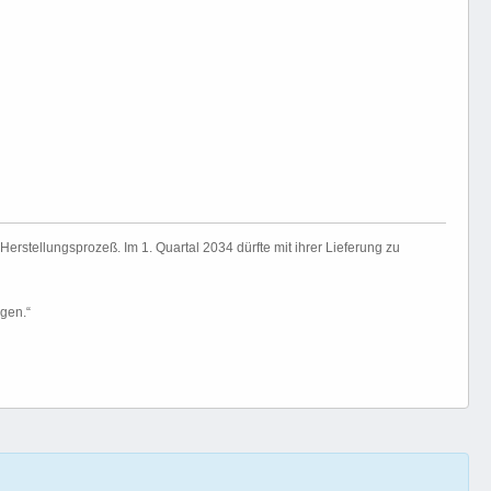
stellungsprozeß. Im 1. Quartal 2034 dürfte mit ihrer Lieferung zu
agen.“