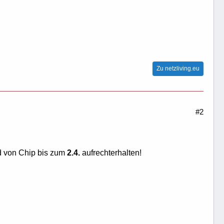
Zu netzliving.eu
#2
d von Chip bis zum
2.4.
aufrechterhalten!