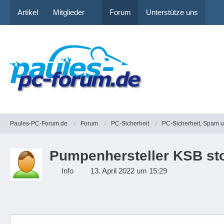
Artikel
Mitglieder
Forum
Unterstütze uns
Paules-PC-Forum.de
Forum
PC-Sicherheit
PC-Sicherheit, Spam 
Pumpenhersteller KSB sto
Info
13. April 2022 um 15:29