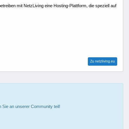
treiben mit NetzLiving eine Hosting-Plattform, die speziell auf
Zu netzliving.eu
Sie an unserer Community teil!