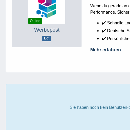
Wenn du gerade an dei
Performance, Sicherh
Online
✔️ Schnelle La
Werbepost
✔️ Deutsche 
✔️ Persönliche
Bot
Mehr erfahren
Sie haben noch kein Benutzerko