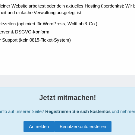
ner Website arbeitest oder dein aktuelles Hosting überdenkst: Wir be
eit und einfache Verwaltung ausgelegt ist.
dezeiten (optimiert für WordPress, WoltLab & Co.)
Server & DSGVO-konform
r Support (kein 0815-Ticket-System)
Jetzt mitmachen!
nto auf unserer Seite?
Registrieren Sie sich kostenlos
und nehmen 
Anmelden
Benutzerkonto erstellen