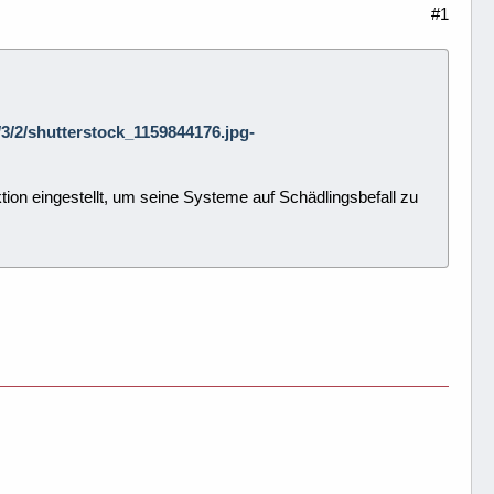
#1
2/3/2/shutterstock_1159844176.jpg-
ion eingestellt, um seine Systeme auf Schädlingsbefall zu