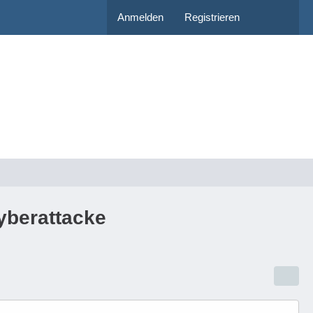
Anmelden
Registrieren
yberattacke