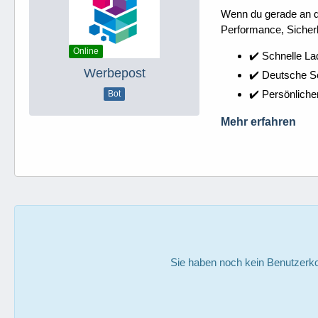
Wenn du gerade an dei
Performance, Sicherh
Online
✔️ Schnelle La
Werbepost
✔️ Deutsche 
✔️ Persönliche
Bot
Mehr erfahren
Sie haben noch kein Benutzerko