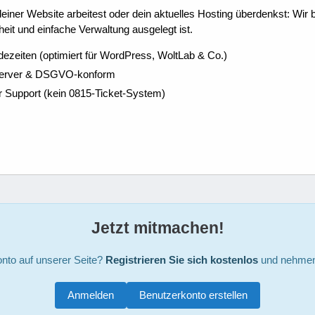
ner Website arbeitest oder dein aktuelles Hosting überdenkst: Wir be
eit und einfache Verwaltung ausgelegt ist.
dezeiten (optimiert für WordPress, WoltLab & Co.)
Server & DSGVO-konform
r Support (kein 0815-Ticket-System)
Jetzt mitmachen!
nto auf unserer Seite?
Registrieren Sie sich kostenlos
und nehmen 
Anmelden
Benutzerkonto erstellen