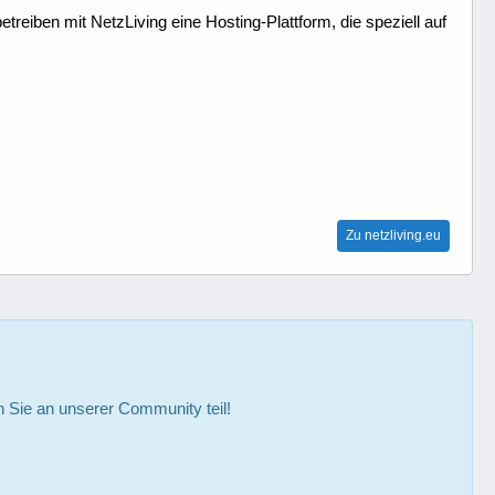
treiben mit NetzLiving eine Hosting-Plattform, die speziell auf
Zu netzliving.eu
Sie an unserer Community teil!