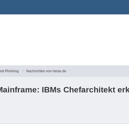
und Phishing
Nachrichten von heise.de
Mainframe: IBMs Chefarchitekt er