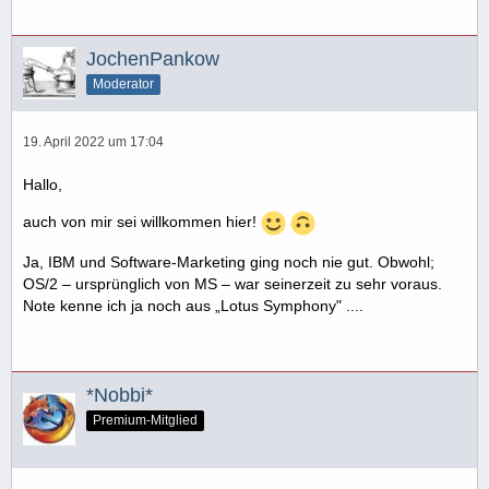
JochenPankow
Moderator
19. April 2022 um 17:04
Hallo,
auch von mir sei willkommen hier!
Ja, IBM und Software-Marketing ging noch nie gut. Obwohl;
OS/2 – ursprünglich von MS – war seinerzeit zu sehr voraus.
Note kenne ich ja noch aus „Lotus Symphony" ....
*Nobbi*
Premium-Mitglied