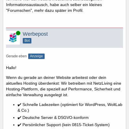
Informationsaustausch, habe auch selber ein kleines
"Forumschen", mehr dazu später im Profil.
Online
Werbepost
Bot
Gerade eben
Anzeige
Hallo!
Wenn du gerade an deiner Website arbeitest oder dein
aktuelles Hosting überdenkst: Wir betreiben mit NetzLiving eine
Hosting-Plattform, die speziell auf Performance, Sicherheit und
einfache Verwaltung ausgelegt ist.
✔️ Schnelle Ladezeiten (optimiert für WordPress, WoltLab
& Co.)
✔️ Deutsche Server & DSGVO-konform
✔️ Persönlicher Support (kein 0815-Ticket-System)