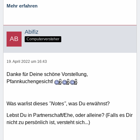
Mehr erfahren
Abifiz
Computerversteher
19. April 2022 um 16:43
Danke für Deine schöne Vorstellung,
Pfannkuchengesicht!
Was war/ist dieses
"Notes"
, was Du erwähnst?
Lebst Du in Partnerschaft/Ehe, oder alleine? (Falls es Dir
nicht zu persönlich ist, versteht sich...)