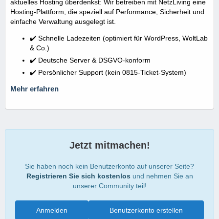
aktuelles Hosting überdenkst: Wir betreiben mit NetzLiving eine
Hosting-Plattform, die speziell auf Performance, Sicherheit und
einfache Verwaltung ausgelegt ist.
✔️ Schnelle Ladezeiten (optimiert für WordPress, WoltLab
& Co.)
✔️ Deutsche Server & DSGVO-konform
✔️ Persönlicher Support (kein 0815-Ticket-System)
Mehr erfahren
Jetzt mitmachen!
Sie haben noch kein Benutzerkonto auf unserer Seite?
Registrieren Sie sich kostenlos
und nehmen Sie an
unserer Community teil!
Anmelden
Benutzerkonto erstellen