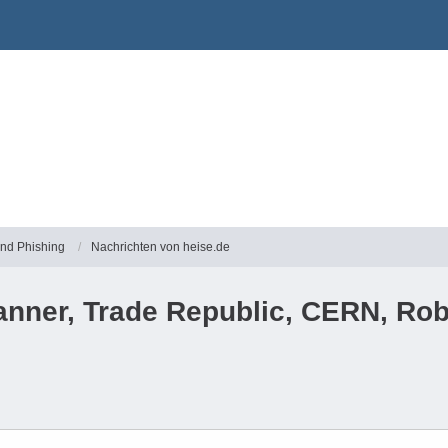
und Phishing
Nachrichten von heise.de
anner, Trade Republic, CERN, Rob