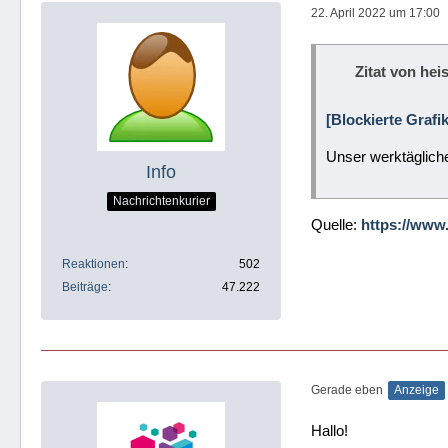
22. April 2022 um 17:00
Zitat von heis
[Blockierte Grafi
Unser werktäglich
Info
Nachrichtenkurier
Quelle:
https://www
Reaktionen
502
Beiträge
47.222
Gerade eben
Anzeige
Hallo!