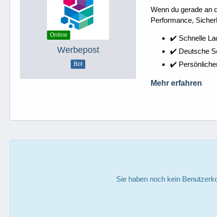
Wenn du gerade an dei
Performance, Sicherh
Online
✔️ Schnelle La
Werbepost
✔️ Deutsche 
✔️ Persönliche
Bot
Mehr erfahren
Sie haben noch kein Benutzerko