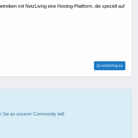
treiben mit NetzLiving eine Hosting-Plattform, die speziell auf
Zu netzliving.eu
Sie an unserer Community teil!