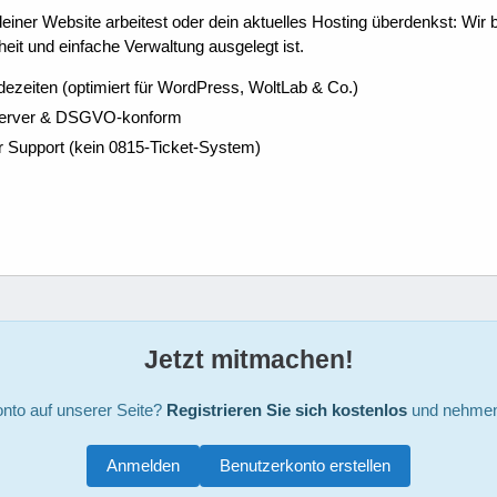
ner Website arbeitest oder dein aktuelles Hosting überdenkst: Wir be
eit und einfache Verwaltung ausgelegt ist.
dezeiten (optimiert für WordPress, WoltLab & Co.)
Server & DSGVO-konform
r Support (kein 0815-Ticket-System)
Jetzt mitmachen!
nto auf unserer Seite?
Registrieren Sie sich kostenlos
und nehmen 
Anmelden
Benutzerkonto erstellen