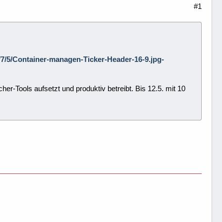
#1
/4/7/5/Container-managen-Ticker-Header-16-9.jpg-
-Tools aufsetzt und produktiv betreibt. Bis 12.5. mit 10