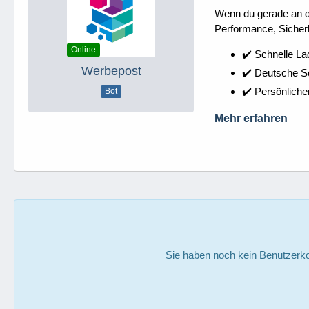
Wenn du gerade an dei
Performance, Sicherh
Online
✔️ Schnelle La
Werbepost
✔️ Deutsche 
✔️ Persönliche
Bot
Mehr erfahren
Sie haben noch kein Benutzerko