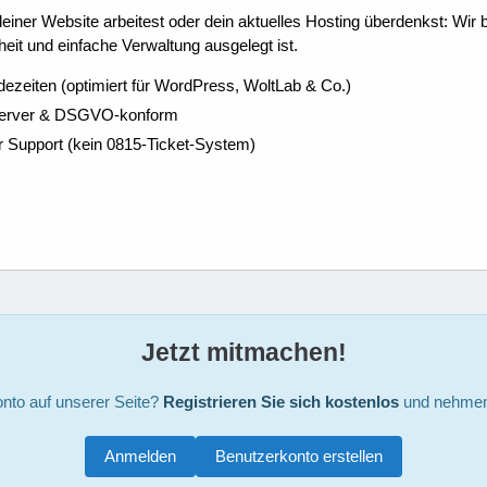
ner Website arbeitest oder dein aktuelles Hosting überdenkst: Wir be
eit und einfache Verwaltung ausgelegt ist.
dezeiten (optimiert für WordPress, WoltLab & Co.)
Server & DSGVO-konform
r Support (kein 0815-Ticket-System)
Jetzt mitmachen!
nto auf unserer Seite?
Registrieren Sie sich kostenlos
und nehmen 
Anmelden
Benutzerkonto erstellen