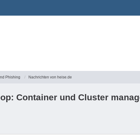
und Phishing
Nachrichten von heise.de
op: Container und Cluster mana