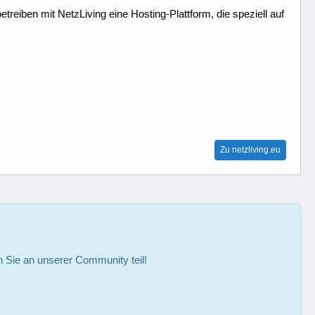
treiben mit NetzLiving eine Hosting-Plattform, die speziell auf
Zu netzliving.eu
Sie an unserer Community teil!