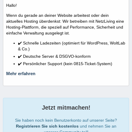
Hallo!
Wenn du gerade an deiner Website arbeitest oder dein
aktuelles Hosting überdenkst: Wir betreiben mit NetzLiving eine
Hosting-Plattform, die speziell auf Performance, Sicherheit und
einfache Verwaltung ausgelegt ist.
✔️ Schnelle Ladezeiten (optimiert für WordPress, WoltLab
& Co.)
✔️ Deutsche Server & DSGVO-konform
✔️ Persönlicher Support (kein 0815-Ticket-System)
Mehr erfahren
Jetzt mitmachen!
Sie haben noch kein Benutzerkonto auf unserer Seite?
Registrieren Sie sich kostenlos
und nehmen Sie an