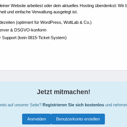
ner Website arbeitest oder dein aktuelles Hosting überdenkst: Wir be
eit und einfache Verwaltung ausgelegt ist.
dezeiten (optimiert für WordPress, WoltLab & Co.)
Server & DSGVO-konform
r Support (kein 0815-Ticket-System)
Jetzt mitmachen!
nto auf unserer Seite?
Registrieren Sie sich kostenlos
und nehmen 
Anmelden
Benutzerkonto erstellen