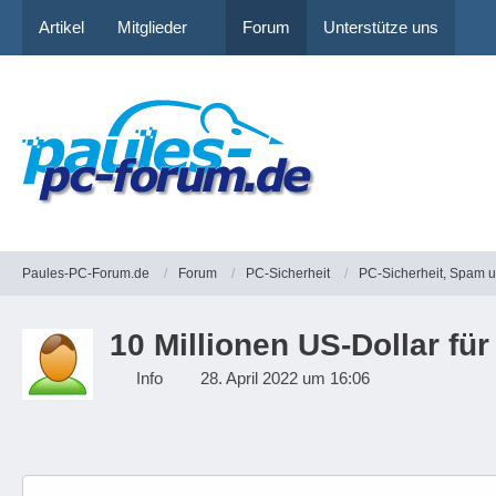
Artikel
Mitglieder
Forum
Unterstütze uns
Paules-PC-Forum.de
Forum
PC-Sicherheit
PC-Sicherheit, Spam 
10 Millionen US-Dollar f
Info
28. April 2022 um 16:06