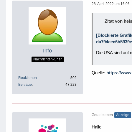
28. April 2022 um 16:06
Zitat von heis
[Blockierte Grafi
da794eec6b5939e
Info
Die USA sind auf 
Nachrichtenkurier
Quelle:
https://www.
Reaktionen
502
Beiträge
47.223
Gerade eben
Anzeige
Hallo!