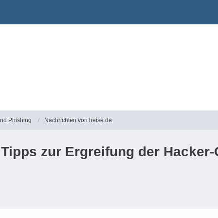
und Phishing
Nachrichten von heise.de
ür Tipps zur Ergreifung der Hack