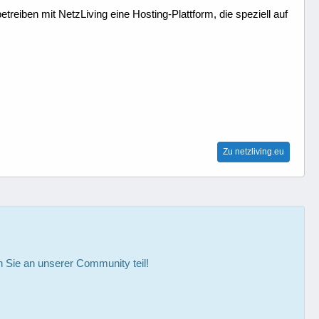
treiben mit NetzLiving eine Hosting-Plattform, die speziell auf
Zu netzliving.eu
Sie an unserer Community teil!