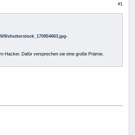
#1
8/6/9/shutterstock_170954663.jpg-
m-Hacker. Dafür versprechen sie eine große Prämie.