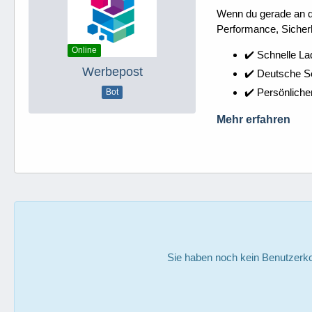
Wenn du gerade an dei
Performance, Sicherh
Online
✔️ Schnelle La
Werbepost
✔️ Deutsche 
✔️ Persönliche
Bot
Mehr erfahren
Sie haben noch kein Benutzerko