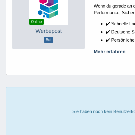
Wenn du gerade an dei
Performance, Sicherh
Online
✔️ Schnelle La
Werbepost
✔️ Deutsche 
✔️ Persönliche
Bot
Mehr erfahren
Sie haben noch kein Benutzerko