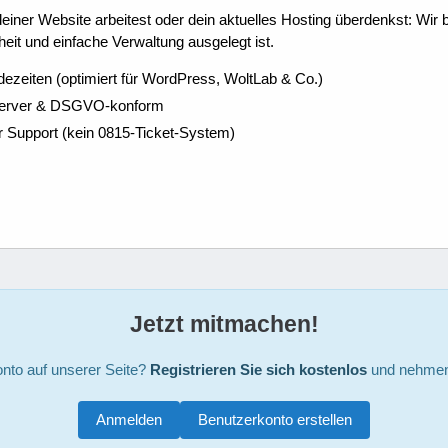
ner Website arbeitest oder dein aktuelles Hosting überdenkst: Wir be
eit und einfache Verwaltung ausgelegt ist.
dezeiten (optimiert für WordPress, WoltLab & Co.)
Server & DSGVO-konform
r Support (kein 0815-Ticket-System)
Jetzt mitmachen!
nto auf unserer Seite?
Registrieren Sie sich kostenlos
und nehmen 
Anmelden
Benutzerkonto erstellen