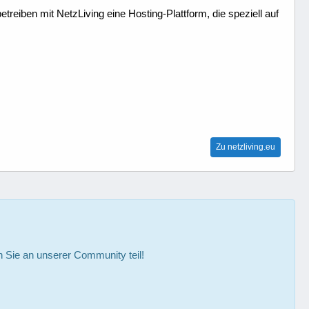
treiben mit NetzLiving eine Hosting-Plattform, die speziell auf
Zu netzliving.eu
Sie an unserer Community teil!