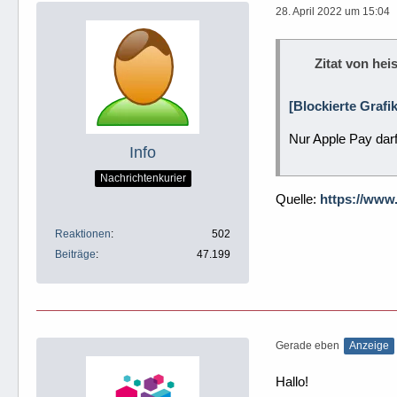
28. April 2022 um 15:04
Zitat von heis
[Blockierte Grafi
Nur Apple Pay dar
Info
Nachrichtenkurier
Quelle:
https://www
Reaktionen
502
Beiträge
47.199
Gerade eben
Anzeige
Hallo!