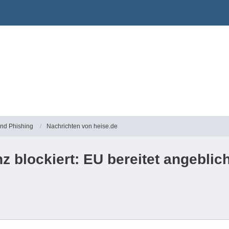
und Phishing
Nachrichten von heise.de
z blockiert: EU bereitet angebli