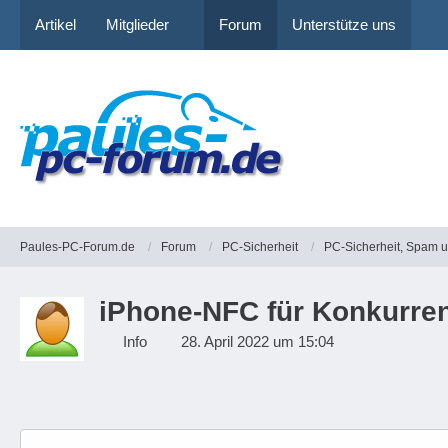
Artikel
Mitglieder
Forum
Unterstütze uns
Paules-PC-Forum.de
Forum
PC-Sicherheit
PC-Sicherheit, Spam 
iPhone-NFC für Konkurren
Info
28. April 2022 um 15:04