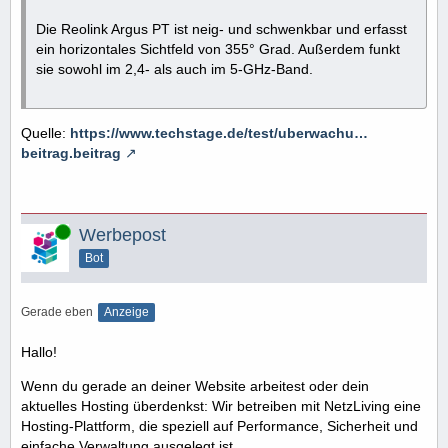
Die Reolink Argus PT ist neig- und schwenkbar und erfasst
ein horizontales Sichtfeld von 355° Grad. Außerdem funkt
sie sowohl im 2,4- als auch im 5-GHz-Band.
Quelle:
https://www.techstage.de/test/uberwachu…
beitrag.beitrag
Online
Werbepost
Bot
Gerade eben
Anzeige
Hallo!
Wenn du gerade an deiner Website arbeitest oder dein
aktuelles Hosting überdenkst: Wir betreiben mit NetzLiving eine
Hosting-Plattform, die speziell auf Performance, Sicherheit und
einfache Verwaltung ausgelegt ist.