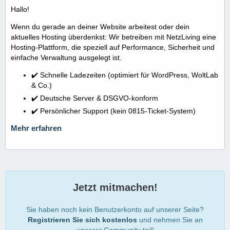
Hallo!
Wenn du gerade an deiner Website arbeitest oder dein
aktuelles Hosting überdenkst: Wir betreiben mit NetzLiving eine
Hosting-Plattform, die speziell auf Performance, Sicherheit und
einfache Verwaltung ausgelegt ist.
✔️ Schnelle Ladezeiten (optimiert für WordPress, WoltLab
& Co.)
✔️ Deutsche Server & DSGVO-konform
✔️ Persönlicher Support (kein 0815-Ticket-System)
Mehr erfahren
Jetzt mitmachen!
Sie haben noch kein Benutzerkonto auf unserer Seite?
Registrieren Sie sich kostenlos
und nehmen Sie an