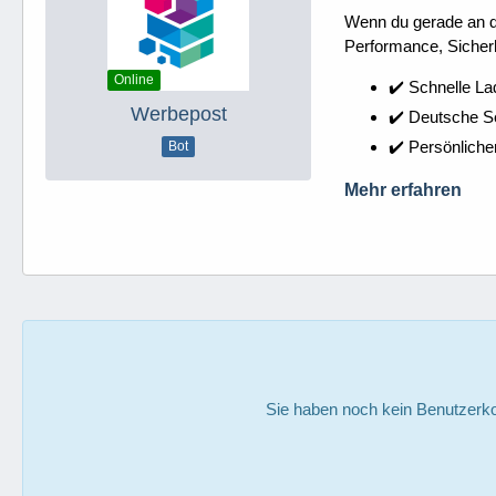
Wenn du gerade an dei
Performance, Sicherh
Online
✔️ Schnelle La
Werbepost
✔️ Deutsche 
✔️ Persönliche
Bot
Mehr erfahren
Sie haben noch kein Benutzerko