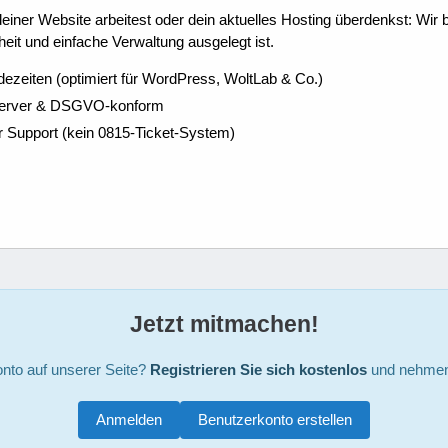
ner Website arbeitest oder dein aktuelles Hosting überdenkst: Wir be
eit und einfache Verwaltung ausgelegt ist.
dezeiten (optimiert für WordPress, WoltLab & Co.)
Server & DSGVO-konform
r Support (kein 0815-Ticket-System)
Jetzt mitmachen!
nto auf unserer Seite?
Registrieren Sie sich kostenlos
und nehmen 
Anmelden
Benutzerkonto erstellen