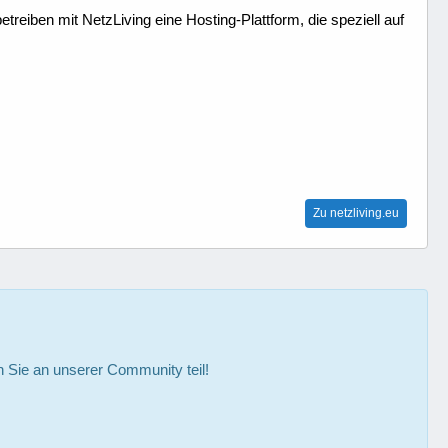
treiben mit NetzLiving eine Hosting-Plattform, die speziell auf
Zu netzliving.eu
Sie an unserer Community teil!