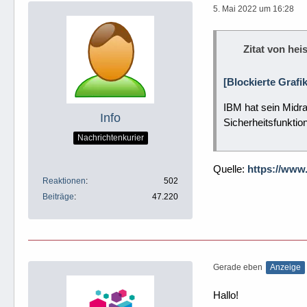
5. Mai 2022 um 16:28
Zitat von heis
[Blockierte Grafi
IBM hat sein Midra
Info
Sicherheitsfunktio
Nachrichtenkurier
Quelle:
https://www
Reaktionen
502
Beiträge
47.220
Gerade eben
Anzeige
Hallo!