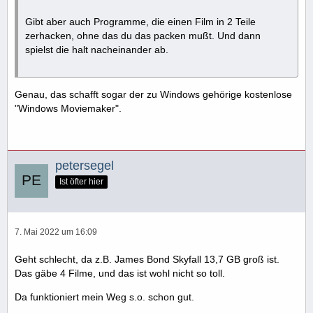
Gibt aber auch Programme, die einen Film in 2 Teile
zerhacken, ohne das du das packen mußt. Und dann
spielst die halt nacheinander ab.
Genau, das schafft sogar der zu Windows gehörige kostenlose
"Windows Moviemaker".
petersegel
Ist öfter hier
7. Mai 2022 um 16:09
Geht schlecht, da z.B. James Bond Skyfall 13,7 GB groß ist.
Das gäbe 4 Filme, und das ist wohl nicht so toll.
Da funktioniert mein Weg s.o. schon gut.