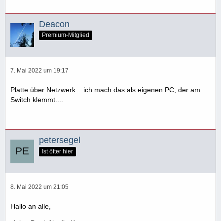
Deacon
Premium-Mitglied
7. Mai 2022 um 19:17
Platte über Netzwerk... ich mach das als eigenen PC, der am
Switch klemmt....
petersegel
Ist öfter hier
8. Mai 2022 um 21:05
Hallo an alle,