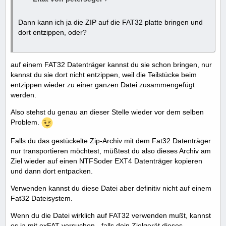
Dann kann ich ja die ZIP auf die FAT32 platte bringen und
dort entzippen, oder?
auf einem FAT32 Datenträger kannst du sie schon bringen, nur
kannst du sie dort nicht entzippen, weil die Teilstücke beim
entzippen wieder zu einer ganzen Datei zusammengefügt
werden.
Also stehst du genau an dieser Stelle wieder vor dem selben
Problem.
Falls du das gestückelte Zip-Archiv mit dem Fat32 Datenträger
nur transportieren möchtest, müßtest du also dieses Archiv am
Ziel wieder auf einen NTFSoder EXT4 Datenträger kopieren
und dann dort entpacken.
Verwenden kannst du diese Datei aber definitiv nicht auf einem
Fat32 Dateisystem.
Wenn du die Datei wirklich auf FAT32 verwenden mußt, kannst
es ja mit exFAT versuchen - falls dein Zielgerät dieses