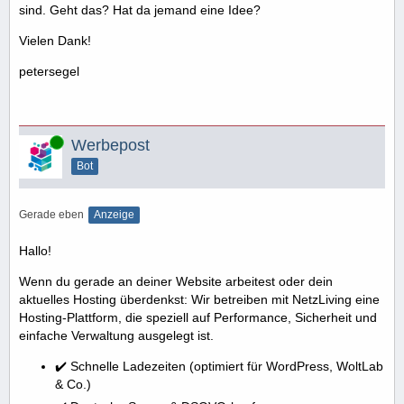
sind. Geht das? Hat da jemand eine Idee?
Vielen Dank!
petersegel
Online
Werbepost
Bot
Gerade eben
Anzeige
Hallo!
Wenn du gerade an deiner Website arbeitest oder dein
aktuelles Hosting überdenkst: Wir betreiben mit NetzLiving eine
Hosting-Plattform, die speziell auf Performance, Sicherheit und
einfache Verwaltung ausgelegt ist.
✔️ Schnelle Ladezeiten (optimiert für WordPress, WoltLab
& Co.)