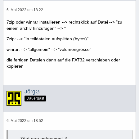
6. Mai 2022 um 18:22
7zip oder winrar installieren --> rechtsklick auf Datei --> "zu
einem archiv hinzufügen" --> "
7zip: --> "In teildateien aufsplitten (bytes)"
winrar: --> "allgemein" --> "volumengrösse"
die fertigen Dateien dann auf die FAT32 verschieben oder
kopieren
JörgG
Dauergast
6. Mai 2022 um 18:52
Zitat von petersegel