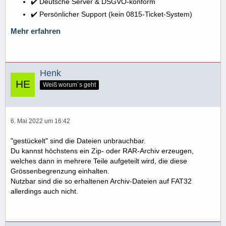
✔️ Deutsche Server & DSGVO-konform
✔️ Persönlicher Support (kein 0815-Ticket-System)
Mehr erfahren
Henk
Weiß worum´s geht
6. Mai 2022 um 16:42
"gestückelt" sind die Dateien unbrauchbar.
Du kannst höchstens ein Zip- oder RAR-Archiv erzeugen,
welches dann in mehrere Teile aufgeteilt wird, die diese
Grössenbegrenzung einhalten.
Nutzbar sind die so erhaltenen Archiv-Dateien auf FAT32
allerdings auch nicht.