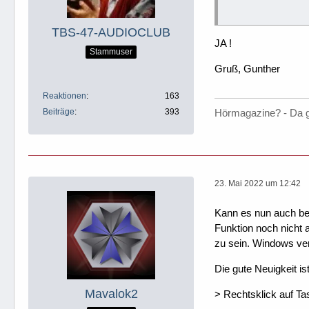
TBS-47-AUDIOCLUB
JA !
Stammuser
Gruß, Gunther
Reaktionen
163
Beiträge
393
Hörmagazine? - Da 
23. Mai 2022 um 12:42
Kann es nun auch bes
Funktion noch nicht a
zu sein. Windows ve
Die gute Neuigkeit is
Mavalok2
> Rechtsklick auf Ta