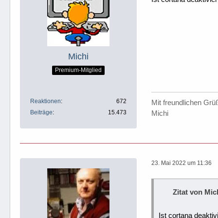
Michi
Premium-Mitglied
Reaktionen
672
Mit freundlichen Grü
Beiträge
15.473
Michi
23. Mai 2022 um 11:36
Zitat von Mic
Ist cortana deaktiv