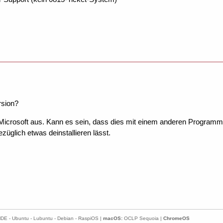
sion?
 Microsoft aus. Kann es sein, dass dies mit einem anderen Programm 
züglich etwas deinstallieren lässt.
E - Ubuntu - Lubuntu - Debian - RaspiOS |
macOS:
OCLP Sequoia |
ChromeOS