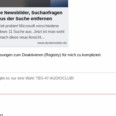
 Newsbilder, Suchanfragen
us der Suche entfernen
Zeit probiert Microsoft verschiedene
dows 11 Suche aus. Jetzt ist man wohl
 nach diese neue Ansicht…
www.deskmodder.de
isungen zum Deaktivieren (Registry) für mich zu kompliziert.
gibt es nur eine Wahl: TBS-47-AUDIOCLUB!
t?