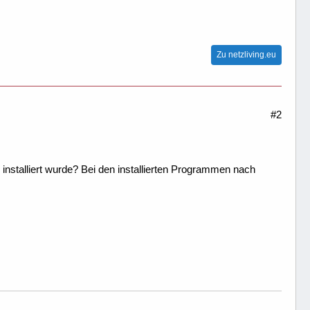
Zu netzliving.eu
#2
installiert wurde? Bei den installierten Programmen nach