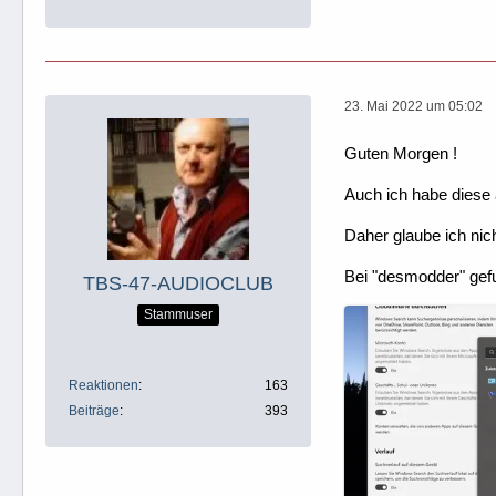
23. Mai 2022 um 05:02
Guten Morgen !
Auch ich habe diese
Daher glaube ich nich
Bei "desmodder" gef
TBS-47-AUDIOCLUB
Stammuser
Reaktionen
163
Beiträge
393