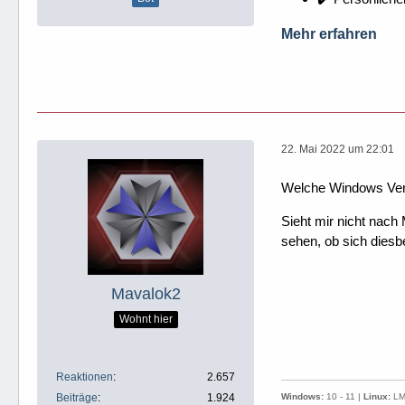
Mehr erfahren
22. Mai 2022 um 22:01
Welche Windows Ver
Sieht mir nicht nach
sehen, ob sich diesbe
Mavalok2
Wohnt hier
Reaktionen
2.657
Beiträge
1.924
Windows:
10 - 11 |
Linux:
LMD