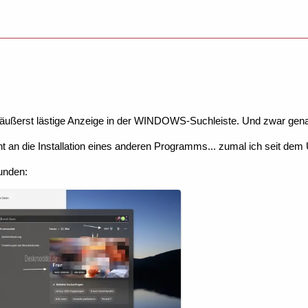
 äußerst lästige Anzeige in der WINDOWS-Suchleiste. Und zwar gen
t an die Installation eines anderen Programms... zumal ich seit dem U
unden: