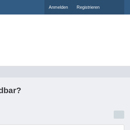
Anmelden
Registrieren
ndbar?