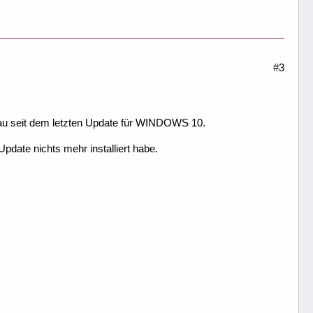
#3
au seit dem letzten Update für WINDOWS 10.
pdate nichts mehr installiert habe.