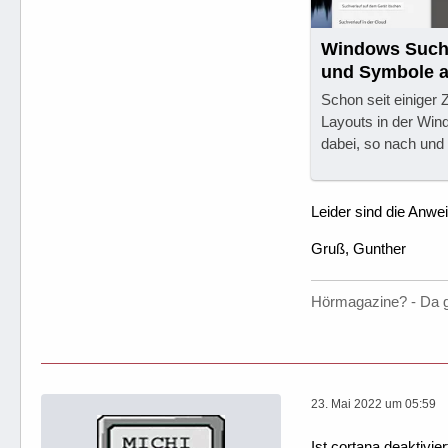
Windows Suche
und Symbole a
Schon seit einiger 
Layouts in der Win
dabei, so nach und
Leider sind die Anwe
Gruß, Gunther
Hörmagazine? - Da 
23. Mai 2022 um 05:59
Ist cortana deaktivier