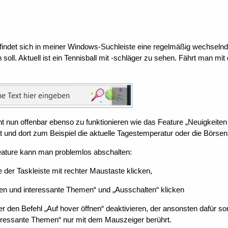
efindet sich in meiner Windows-Suchleiste eine regelmäßig wechselnd
ll. Aktuell ist ein Tennisball mit -schläger zu sehen. Fährt man mit 
nt nun offenbar ebenso zu funktionieren wie das Feature „Neuigkeiten 
et und dort zum Beispiel die aktuelle Tagestemperatur oder die Börsen
eature kann man problemlos abschalten:
lle der Taskleiste mit rechter Maustaste klicken,
ten und interessante Themen“ und „Ausschalten“ klicken
 den Befehl „Auf hover öffnen“ deaktivieren, der ansonsten dafür so
teressante Themen“ nur mit dem Mauszeiger berührt.