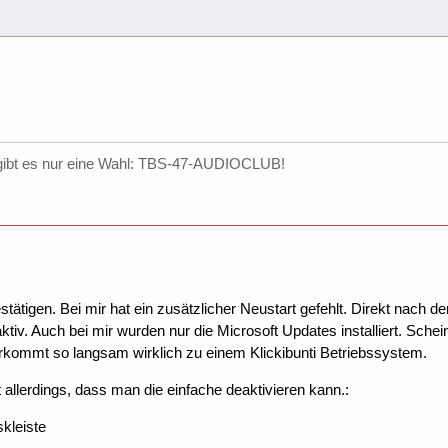
gibt es nur eine Wahl: TBS-47-AUDIOCLUB!
tätigen. Bei mir hat ein zusätzlicher Neustart gefehlt. Direkt nach d
ktiv. Auch bei mir wurden nur die Microsoft Updates installiert. Schei
rkommt so langsam wirklich zu einem Klickibunti Betriebssystem.
t allerdings, dass man die einfache deaktivieren kann.:
skleiste