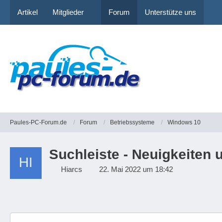
Artikel
Mitglieder
Forum
Unterstütze uns
Paules-PC-Forum.de
Forum
Betriebssysteme
Windows 10
Suchleiste - Neuigkeiten
Hiarcs
22. Mai 2022 um 18:42