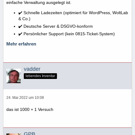
einfache Verwaltung ausgelegt ist.
✔️ Schnelle Ladezeiten (optimiert für WordPress, WoltLab
& Co.)
✔️ Deutsche Server & DSGVO-konform
✔️ Persönlicher Support (kein 0815-Ticket-System)
Mehr erfahren
vadder
lebendes Inventar
24. Mai 2022 um 10:08
das ist 1000 + 1 Versuch
GPB