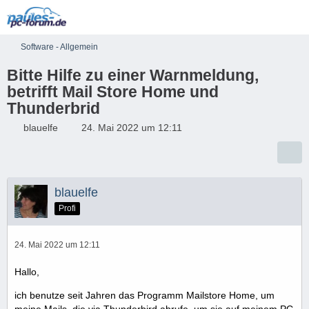
Software - Allgemein
Bitte Hilfe zu einer Warnmeldung,
betrifft Mail Store Home und
Thunderbrid
blauelfe
24. Mai 2022 um 12:11
blauelfe
Profi
24. Mai 2022 um 12:11
Hallo,
ich benutze seit Jahren das Programm Mailstore Home, um