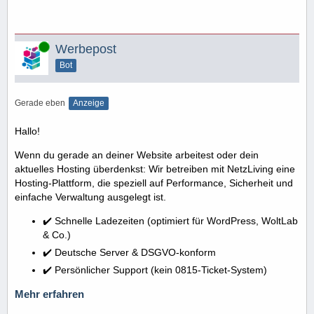
Online
Werbepost
Bot
Gerade eben
Anzeige
Hallo!
Wenn du gerade an deiner Website arbeitest oder dein
aktuelles Hosting überdenkst: Wir betreiben mit NetzLiving eine
Hosting-Plattform, die speziell auf Performance, Sicherheit und
einfache Verwaltung ausgelegt ist.
✔️ Schnelle Ladezeiten (optimiert für WordPress, WoltLab
& Co.)
✔️ Deutsche Server & DSGVO-konform
✔️ Persönlicher Support (kein 0815-Ticket-System)
Mehr erfahren