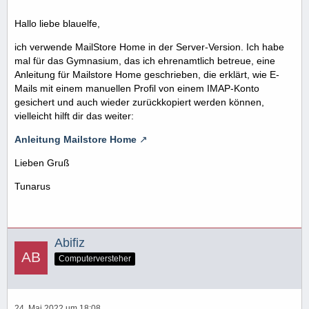
Hallo liebe blauelfe,
ich verwende MailStore Home in der Server-Version. Ich habe
mal für das Gymnasium, das ich ehrenamtlich betreue, eine
Anleitung für Mailstore Home geschrieben, die erklärt, wie E-
Mails mit einem manuellen Profil von einem IMAP-Konto
gesichert und auch wieder zurückkopiert werden können,
vielleicht hilft dir das weiter:
Anleitung Mailstore Home
Lieben Gruß
Tunarus
Abifiz
Computerversteher
24. Mai 2022 um 18:08