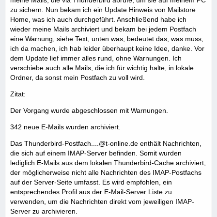
meine Mails, die via Thunderbird abrufe, um sie auf meinem PC
zu sichern. Nun bekam ich ein Update Hinweis von Mailstore
Home, was ich auch durchgeführt. Anschließend habe ich
wieder meine Mails archiviert und bekam bei jedem Postfach
eine Warnung, siehe Text, unten was, bedeutet das, was muss,
ich da machen, ich hab leider überhaupt keine Idee, danke. Vor
dem Update lief immer alles rund, ohne Warnungen. Ich
verschiebe auch alle Mails, die ich für wichtig halte, in lokale
Ordner, da sonst mein Postfach zu voll wird.
Zitat:
Der Vorgang wurde abgeschlossen mit Warnungen.
342 neue E-Mails wurden archiviert.
Das Thunderbird-Postfach....@t-online.de enthält Nachrichten,
die sich auf einem IMAP-Server befinden. Somit wurden
lediglich E-Mails aus dem lokalen Thunderbird-Cache archiviert,
der möglicherweise nicht alle Nachrichten des IMAP-Postfachs
auf der Server-Seite umfasst. Es wird empfohlen, ein
entsprechendes Profil aus der E-Mail-Server Liste zu
verwenden, um die Nachrichten direkt vom jeweiligen IMAP-
Server zu archivieren.