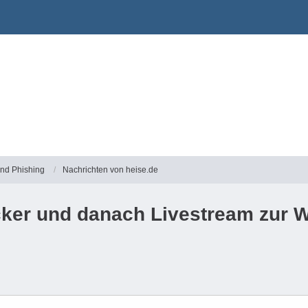
und Phishing
Nachrichten von heise.de
icker und danach Livestream zu