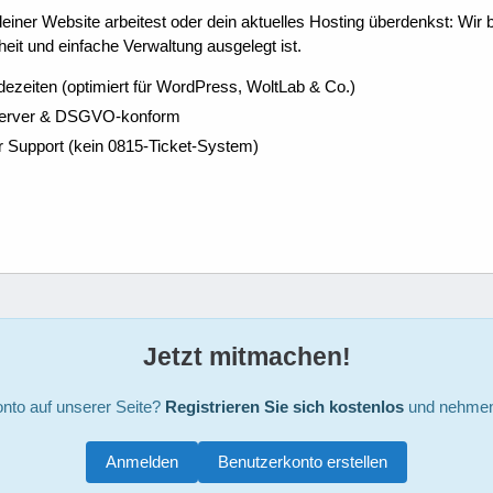
ner Website arbeitest oder dein aktuelles Hosting überdenkst: Wir be
eit und einfache Verwaltung ausgelegt ist.
dezeiten (optimiert für WordPress, WoltLab & Co.)
Server & DSGVO-konform
r Support (kein 0815-Ticket-System)
Jetzt mitmachen!
nto auf unserer Seite?
Registrieren Sie sich kostenlos
und nehmen 
Anmelden
Benutzerkonto erstellen