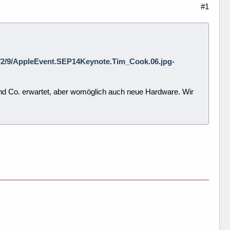
#1
5/0/2/9/AppleEvent.SEP14Keynote.Tim_Cook.06.jpg-
nd Co. erwartet, aber womöglich auch neue Hardware. Wir