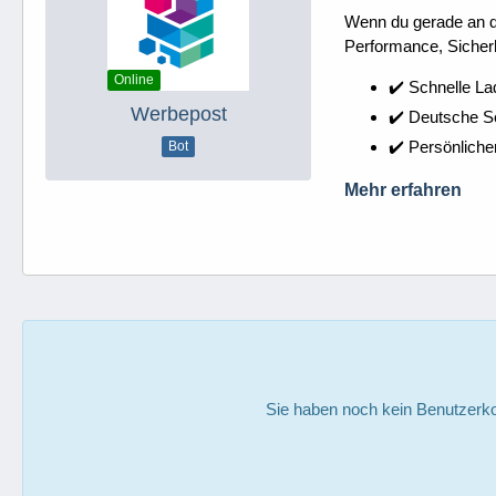
Wenn du gerade an dei
Performance, Sicherh
Online
✔️ Schnelle La
Werbepost
✔️ Deutsche 
✔️ Persönliche
Bot
Mehr erfahren
Sie haben noch kein Benutzerko