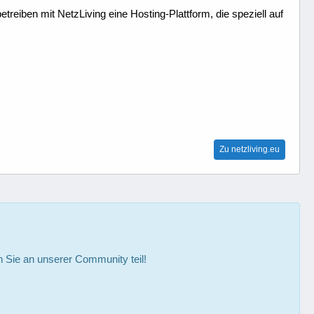
treiben mit NetzLiving eine Hosting-Plattform, die speziell auf
Zu netzliving.eu
Sie an unserer Community teil!