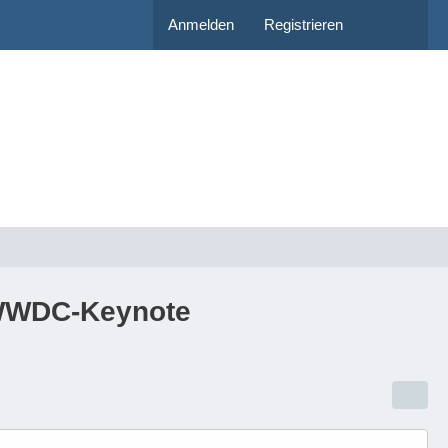
Anmelden
Registrieren
r WWDC-Keynote