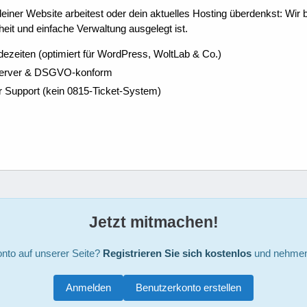
ner Website arbeitest oder dein aktuelles Hosting überdenkst: Wir be
eit und einfache Verwaltung ausgelegt ist.
dezeiten (optimiert für WordPress, WoltLab & Co.)
Server & DSGVO-konform
r Support (kein 0815-Ticket-System)
Jetzt mitmachen!
nto auf unserer Seite?
Registrieren Sie sich kostenlos
und nehmen 
Anmelden
Benutzerkonto erstellen