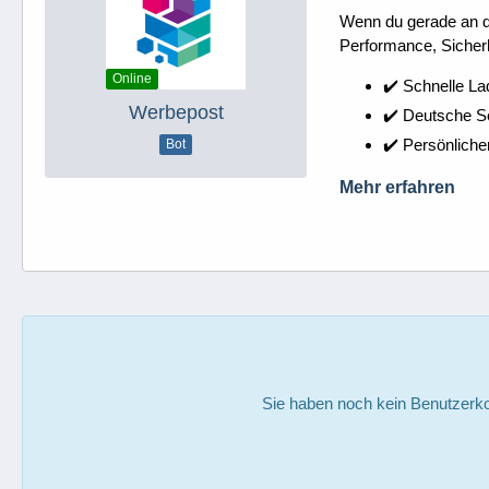
Wenn du gerade an dei
Performance, Sicherh
Online
✔️ Schnelle La
Werbepost
✔️ Deutsche 
✔️ Persönliche
Bot
Mehr erfahren
Sie haben noch kein Benutzerko