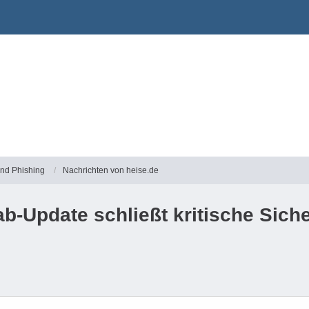
und Phishing
Nachrichten von heise.de
b-Update schließt kritische Sich