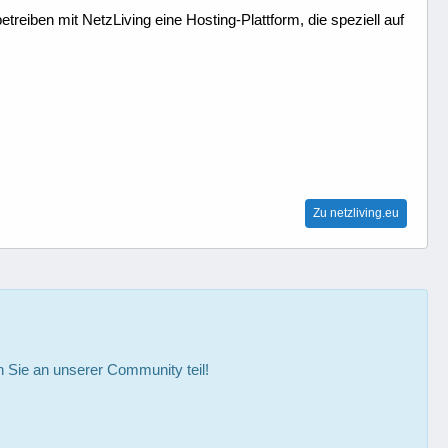
treiben mit NetzLiving eine Hosting-Plattform, die speziell auf
Zu netzliving.eu
Sie an unserer Community teil!