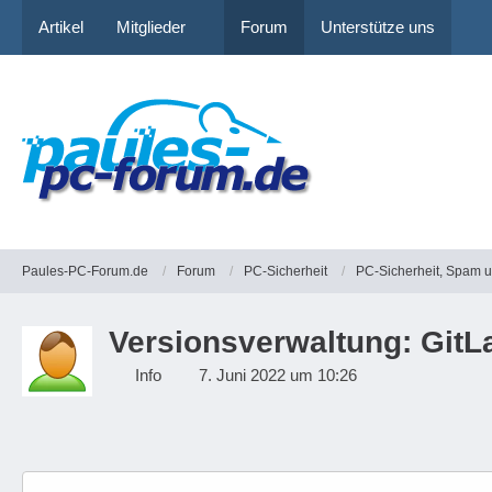
Artikel
Mitglieder
Forum
Unterstütze uns
Paules-PC-Forum.de
Forum
PC-Sicherheit
PC-Sicherheit, Spam 
Versionsverwaltung: GitLa
Info
7. Juni 2022 um 10:26