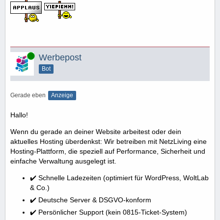
Online
Werbepost
Bot
Gerade eben
Anzeige
Hallo!
Wenn du gerade an deiner Website arbeitest oder dein
aktuelles Hosting überdenkst: Wir betreiben mit NetzLiving eine
Hosting-Plattform, die speziell auf Performance, Sicherheit und
einfache Verwaltung ausgelegt ist.
✔️ Schnelle Ladezeiten (optimiert für WordPress, WoltLab
& Co.)
✔️ Deutsche Server & DSGVO-konform
✔️ Persönlicher Support (kein 0815-Ticket-System)