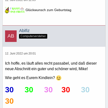
12. Juni 2022 um 11:03
Glückwunsch zum Geburtstag
Abifiz
Computerversteher
12. Juni 2022 um 20:01
Ich hoffe, es läuft alles recht passabel, und daß dieser
neue Abschnitt ein guter und schöner wird, Mike!
Wie geht es Eurem Kindlein?
30
30
30
30
30
30