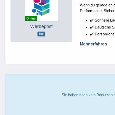
Wenn du gerade an dei
Performance, Sicherh
Online
✔️ Schnelle La
Werbepost
✔️ Deutsche 
✔️ Persönliche
Bot
Mehr erfahren
Sie haben noch kein Benutzerko