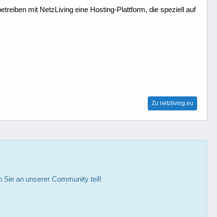
treiben mit NetzLiving eine Hosting-Plattform, die speziell auf
Zu netzliving.eu
Sie an unserer Community teil!