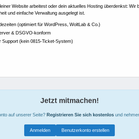
ner Website arbeitest oder dein aktuelles Hosting überdenkst: Wir be
eit und einfache Verwaltung ausgelegt ist.
dezeiten (optimiert für WordPress, WoltLab & Co.)
Server & DSGVO-konform
r Support (kein 0815-Ticket-System)
Jetzt mitmachen!
nto auf unserer Seite?
Registrieren Sie sich kostenlos
und nehmen 
Anmelden
Benutzerkonto erstellen