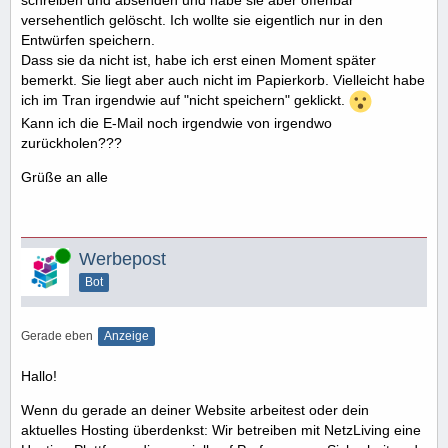
schreiben und absenden und habe sie aber offenbar
versehentlich gelöscht. Ich wollte sie eigentlich nur in den
Entwürfen speichern.
Dass sie da nicht ist, habe ich erst einen Moment später
bemerkt. Sie liegt aber auch nicht im Papierkorb. Vielleicht habe
ich im Tran irgendwie auf "nicht speichern" geklickt.
Kann ich die E-Mail noch irgendwie von irgendwo
zurückholen???
Grüße an alle
Online
Werbepost
Bot
Gerade eben
Anzeige
Hallo!
Wenn du gerade an deiner Website arbeitest oder dein
aktuelles Hosting überdenkst: Wir betreiben mit NetzLiving eine