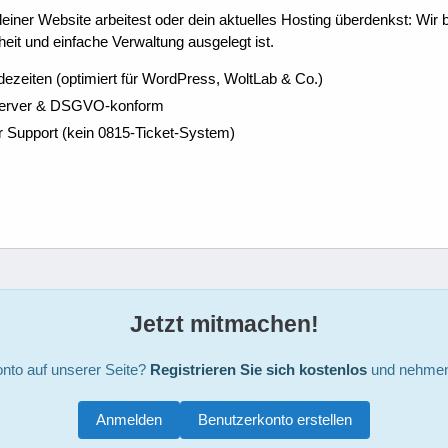
ner Website arbeitest oder dein aktuelles Hosting überdenkst: Wir be
eit und einfache Verwaltung ausgelegt ist.
dezeiten (optimiert für WordPress, WoltLab & Co.)
Server & DSGVO-konform
r Support (kein 0815-Ticket-System)
Jetzt mitmachen!
nto auf unserer Seite?
Registrieren Sie sich kostenlos
und nehmen 
Anmelden
Benutzerkonto erstellen