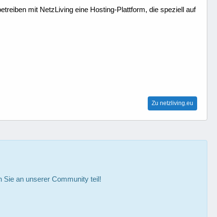
treiben mit NetzLiving eine Hosting-Plattform, die speziell auf
Zu netzliving.eu
Sie an unserer Community teil!