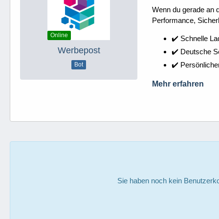
Wenn du gerade an dei
Performance, Sicherh
Online
✔️ Schnelle La
Werbepost
✔️ Deutsche 
✔️ Persönliche
Bot
Mehr erfahren
Sie haben noch kein Benutzerko