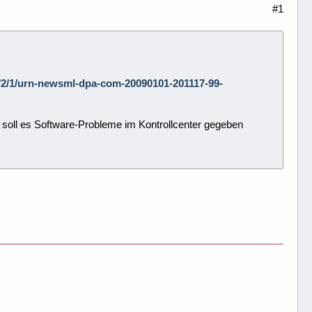
#1
/3/2/1/urn-newsml-dpa-com-20090101-201117-99-
 soll es Software-Probleme im Kontrollcenter gegeben