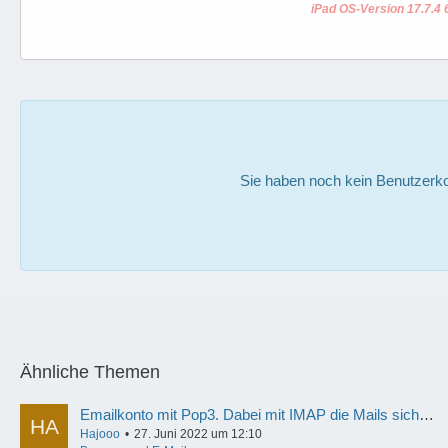
iPad OS-Version 17.7.4 
Sie haben noch kein Benutzerko
Ähnliche Themen
Emailkonto mit Pop3. Dabei mit IMAP die Mails sichern/archivieren und meine Termine, synchron, eintragen?
Hajooo
27. Juni 2022 um 12:10