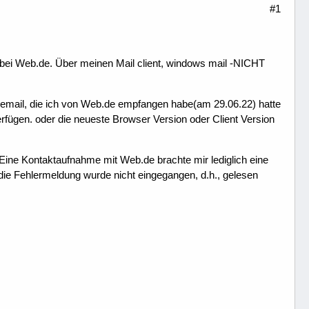
#1
t bei Web.de. Über meinen Mail client, windows mail -NICHT
te email, die ich von Web.de empfangen habe(am 29.06.22) hatte
rfügen. oder die neueste Browser Version oder Client Version
Eine Kontaktaufnahme mit Web.de brachte mir lediglich eine
f die Fehlermeldung wurde nicht eingegangen, d.h., gelesen