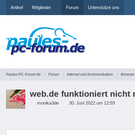
Artikel
Mitglieder
Forum
Unterstütze uns
Paules-PC-Forum.de
Forum
Internet und Kommunikation
Browser
web.de funktioniert nicht 
monika3de
30. Juni 2022 um 12:59