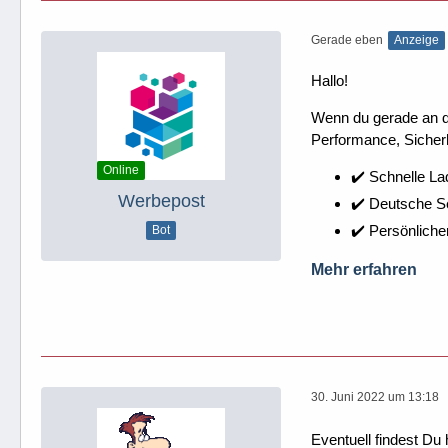
Gerade eben
Anzeige
Hallo!
Wenn du gerade an dei
Performance, Sicherh
Online
✔️ Schnelle La
Werbepost
✔️ Deutsche 
✔️ Persönliche
Bot
Mehr erfahren
30. Juni 2022 um 13:18
Eventuell findest Du 