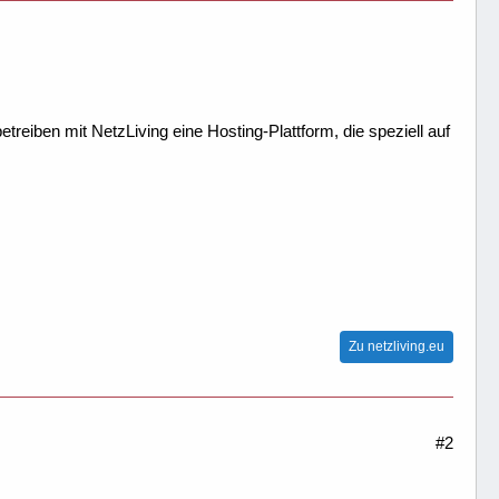
treiben mit NetzLiving eine Hosting-Plattform, die speziell auf
Zu netzliving.eu
#2