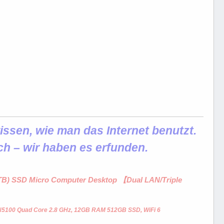
ssen, wie man das Internet benutzt.
ch – wir haben es erfunden.
1 TB) SSD Micro Computer Desktop 【Dual LAN/Triple
 N5100 Quad Core 2.8 GHz, 12GB RAM 512GB SSD, WiFi 6