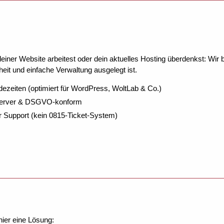
ner Website arbeitest oder dein aktuelles Hosting überdenkst: Wir be
eit und einfache Verwaltung ausgelegt ist.
dezeiten (optimiert für WordPress, WoltLab & Co.)
Server & DSGVO-konform
r Support (kein 0815-Ticket-System)
hier eine Lösung: