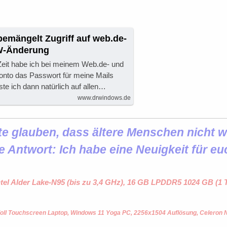
 bemängelt Zugriff auf web.de-
W-Änderung
 Zeit habe ich bei meinem Web.de- und
to das Passwort für meine Mails
te ich dann natürlich auf allen…
www.drwindows.de
 glauben, dass ältere Menschen nicht wi
e Antwort: Ich habe eine Neuigkeit für eu
ntel Alder Lake-N95 (bis zu 3,4 GHz), 16 GB LPDDR5 1024 GB (
oll Touchscreen Laptop, Windows 11 Yoga PC, 2256x1504 Auflösung, Celeron