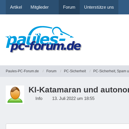
Artikel
Mitglieder
Forum
Unterstütze uns
Paules-PC-Forum.de
Forum
PC-Sicherheit
PC-Sicherheit, Spam 
KI-Katamaran und autono
Info
13. Juli 2022 um 18:55