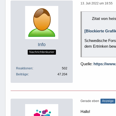
13. Juli 2022 um 18:55
Zitat von heis
[Blockierte Grafi
Schwedische Forsc
Info
dem Ertrinken bew
Nachrichtenkurier
Quelle:
https://www
Reaktionen
502
Beiträge
47.204
Gerade eben
Anzeige
Hallo!