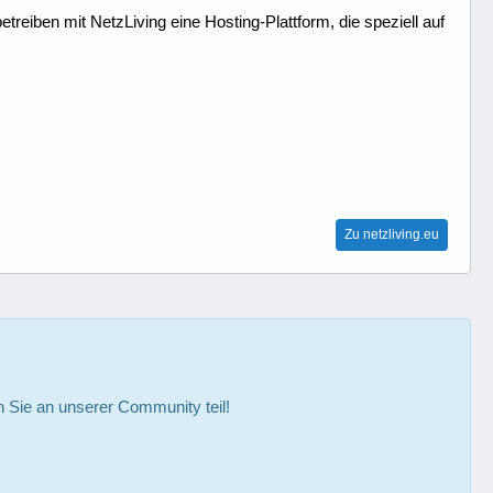
treiben mit NetzLiving eine Hosting-Plattform, die speziell auf
Zu netzliving.eu
Sie an unserer Community teil!