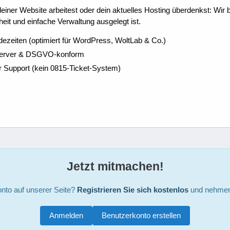
ner Website arbeitest oder dein aktuelles Hosting überdenkst: Wir be
eit und einfache Verwaltung ausgelegt ist.
dezeiten (optimiert für WordPress, WoltLab & Co.)
Server & DSGVO-konform
r Support (kein 0815-Ticket-System)
Jetzt mitmachen!
nto auf unserer Seite?
Registrieren Sie sich kostenlos
und nehmen 
Anmelden
Benutzerkonto erstellen