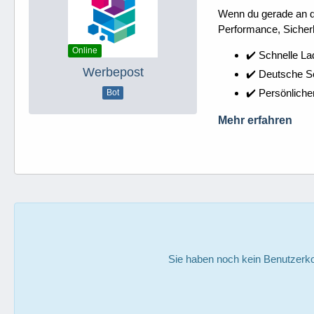
Wenn du gerade an dei
Performance, Sicherh
Online
✔️ Schnelle La
Werbepost
✔️ Deutsche 
✔️ Persönliche
Bot
Mehr erfahren
Sie haben noch kein Benutzerko