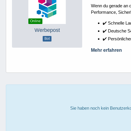
Wenn du gerade an dei
Performance, Sicherh
Online
✔️ Schnelle La
Werbepost
✔️ Deutsche 
✔️ Persönliche
Bot
Mehr erfahren
Sie haben noch kein Benutzerko