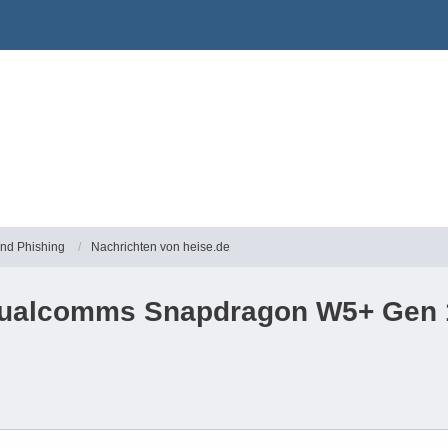
und Phishing
Nachrichten von heise.de
ualcomms Snapdragon W5+ Gen 1 