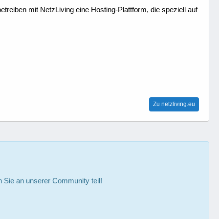
treiben mit NetzLiving eine Hosting-Plattform, die speziell auf
Zu netzliving.eu
Sie an unserer Community teil!