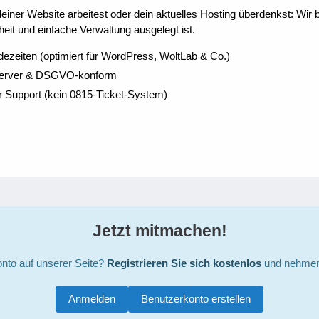
ner Website arbeitest oder dein aktuelles Hosting überdenkst: Wir be
eit und einfache Verwaltung ausgelegt ist.
dezeiten (optimiert für WordPress, WoltLab & Co.)
Server & DSGVO-konform
r Support (kein 0815-Ticket-System)
Jetzt mitmachen!
nto auf unserer Seite?
Registrieren Sie sich kostenlos
und nehmen 
Anmelden
Benutzerkonto erstellen