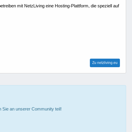
treiben mit NetzLiving eine Hosting-Plattform, die speziell auf
Zu netzliving.eu
Sie an unserer Community teil!