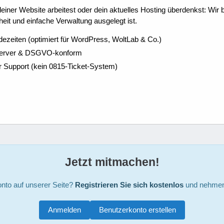
ner Website arbeitest oder dein aktuelles Hosting überdenkst: Wir be
eit und einfache Verwaltung ausgelegt ist.
dezeiten (optimiert für WordPress, WoltLab & Co.)
Server & DSGVO-konform
r Support (kein 0815-Ticket-System)
Jetzt mitmachen!
nto auf unserer Seite?
Registrieren Sie sich kostenlos
und nehmen 
Anmelden
Benutzerkonto erstellen