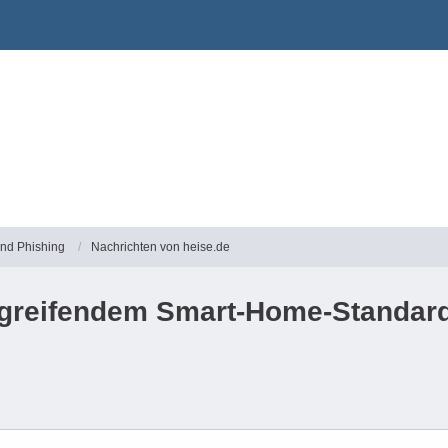
und Phishing
Nachrichten von heise.de
ergreifendem Smart-Home-Standar