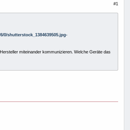
#1
7/6/0/shutterstock_1384639505.jpg-
Hersteller miteinander kommunizieren. Welche Geräte das