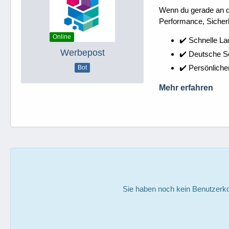
Wenn du gerade an dei
Performance, Sicherh
Online
✔️ Schnelle La
Werbepost
✔️ Deutsche 
✔️ Persönliche
Bot
Mehr erfahren
Sie haben noch kein Benutzerko