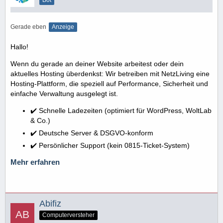
Gerade eben
Anzeige
Hallo!
Wenn du gerade an deiner Website arbeitest oder dein
aktuelles Hosting überdenkst: Wir betreiben mit NetzLiving eine
Hosting-Plattform, die speziell auf Performance, Sicherheit und
einfache Verwaltung ausgelegt ist.
✔️ Schnelle Ladezeiten (optimiert für WordPress, WoltLab
& Co.)
✔️ Deutsche Server & DSGVO-konform
✔️ Persönlicher Support (kein 0815-Ticket-System)
Mehr erfahren
Abifiz
Computerversteher