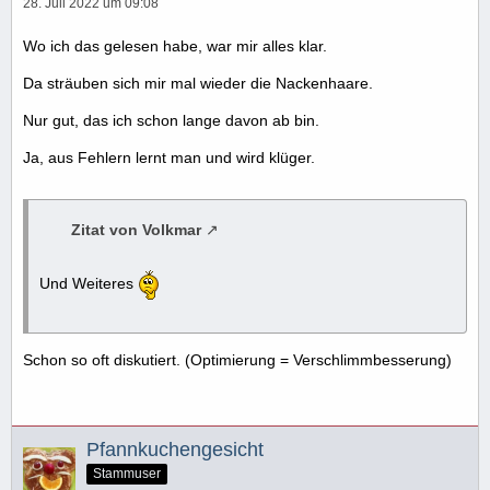
28. Juli 2022 um 09:08
Wo ich das gelesen habe, war mir alles klar.
Da sträuben sich mir mal wieder die Nackenhaare.
Nur gut, das ich schon lange davon ab bin.
Ja, aus Fehlern lernt man und wird klüger.
Zitat von Volkmar
Und Weiteres
Schon so oft diskutiert. (Optimierung = Verschlimmbesserung)
Pfannkuchengesicht
Stammuser