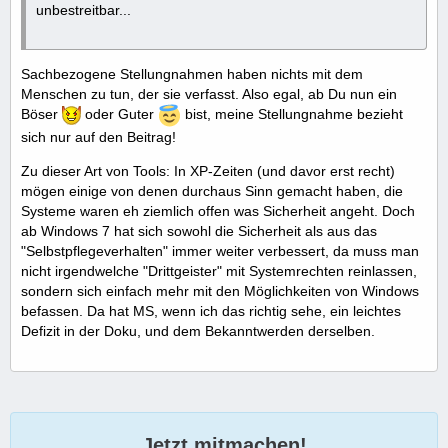
unbestreitbar...
Sachbezogene Stellungnahmen haben nichts mit dem
Menschen zu tun, der sie verfasst. Also egal, ab Du nun ein
Böser
oder Guter
bist, meine Stellungnahme bezieht
sich nur auf den Beitrag!
Zu dieser Art von Tools: In XP-Zeiten (und davor erst recht)
mögen einige von denen durchaus Sinn gemacht haben, die
Systeme waren eh ziemlich offen was Sicherheit angeht. Doch
ab Windows 7 hat sich sowohl die Sicherheit als aus das
"Selbstpflegeverhalten" immer weiter verbessert, da muss man
nicht irgendwelche "Drittgeister" mit Systemrechten reinlassen,
sondern sich einfach mehr mit den Möglichkeiten von Windows
befassen. Da hat MS, wenn ich das richtig sehe, ein leichtes
Defizit in der Doku, und dem Bekanntwerden derselben.
Jetzt mitmachen!