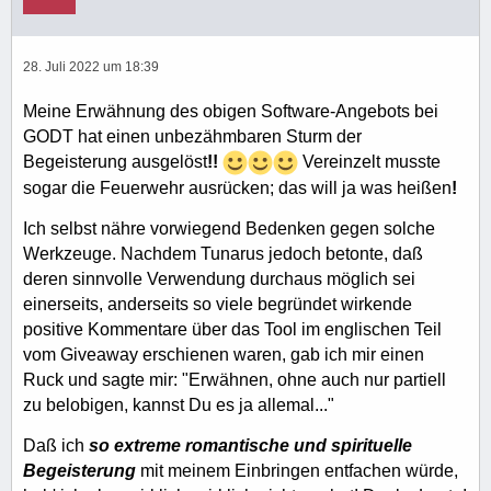
28. Juli 2022 um 18:39
Meine Erwähnung des obigen Software-Angebots bei
GODT hat einen unbezähmbaren Sturm der
Begeisterung ausgelöst
!!
Vereinzelt musste
sogar die Feuerwehr ausrücken; das will ja was heißen
!
Ich selbst nähre vorwiegend Bedenken gegen solche
Werkzeuge. Nachdem Tunarus jedoch betonte, daß
deren sinnvolle Verwendung durchaus möglich sei
einerseits, anderseits so viele begründet wirkende
positive Kommentare über das Tool im englischen Teil
vom Giveaway erschienen waren, gab ich mir einen
Ruck und sagte mir: "Erwähnen, ohne auch nur partiell
zu belobigen, kannst Du es ja allemal..."
Daß ich
so extreme romantische und spirituelle
Begeisterung
mit meinem Einbringen entfachen würde,