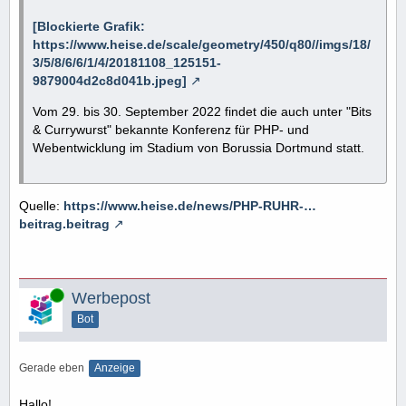
[Blockierte Grafik:
https://www.heise.de/scale/geometry/450/q80//imgs/18/
3/5/8/6/6/1/4/20181108_125151-
9879004d2c8d041b.jpeg]
Vom 29. bis 30. September 2022 findet die auch unter "Bits
& Currywurst" bekannte Konferenz für PHP- und
Webentwicklung im Stadium von Borussia Dortmund statt.
Quelle:
https://www.heise.de/news/PHP-RUHR-…
beitrag.beitrag
Online
Werbepost
Bot
Gerade eben
Anzeige
Hallo!