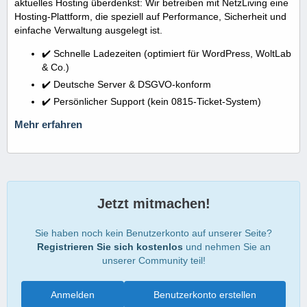
aktuelles Hosting überdenkst: Wir betreiben mit NetzLiving eine
Hosting-Plattform, die speziell auf Performance, Sicherheit und
einfache Verwaltung ausgelegt ist.
✔️ Schnelle Ladezeiten (optimiert für WordPress, WoltLab
& Co.)
✔️ Deutsche Server & DSGVO-konform
✔️ Persönlicher Support (kein 0815-Ticket-System)
Mehr erfahren
Jetzt mitmachen!
Sie haben noch kein Benutzerkonto auf unserer Seite?
Registrieren Sie sich kostenlos
und nehmen Sie an
unserer Community teil!
Anmelden
Benutzerkonto erstellen