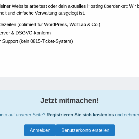
ner Website arbeitest oder dein aktuelles Hosting überdenkst: Wir be
eit und einfache Verwaltung ausgelegt ist.
dezeiten (optimiert für WordPress, WoltLab & Co.)
Server & DSGVO-konform
r Support (kein 0815-Ticket-System)
Jetzt mitmachen!
nto auf unserer Seite?
Registrieren Sie sich kostenlos
und nehmen 
Anmelden
Benutzerkonto erstellen