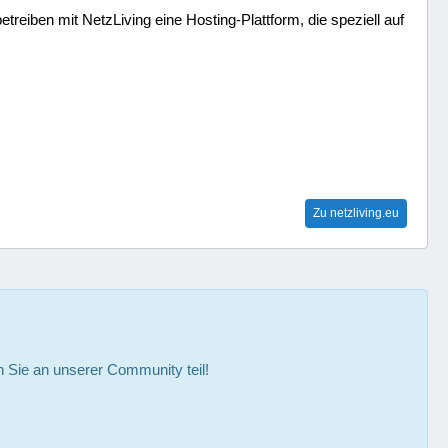
treiben mit NetzLiving eine Hosting-Plattform, die speziell auf
Zu netzliving.eu
Sie an unserer Community teil!