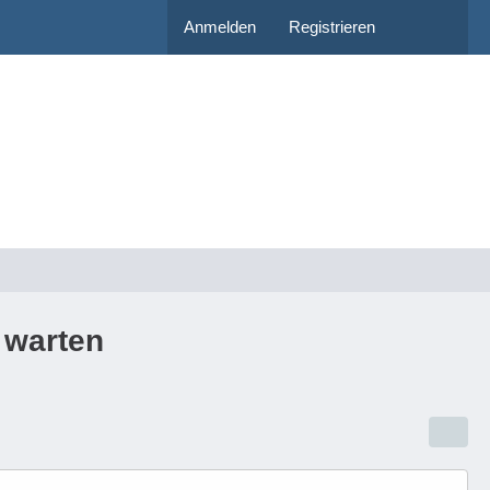
Anmelden
Registrieren
 warten