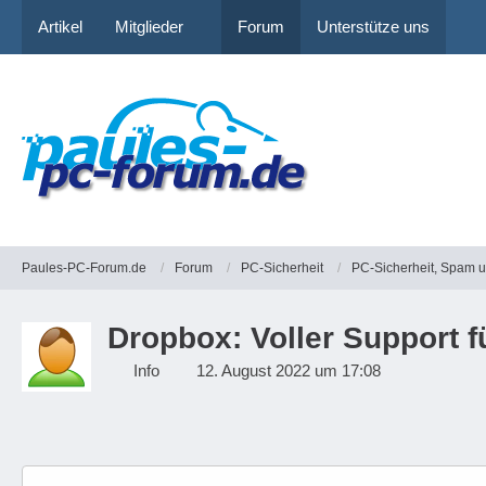
Artikel
Mitglieder
Forum
Unterstütze uns
Paules-PC-Forum.de
Forum
PC-Sicherheit
PC-Sicherheit, Spam 
Dropbox: Voller Support f
Info
12. August 2022 um 17:08