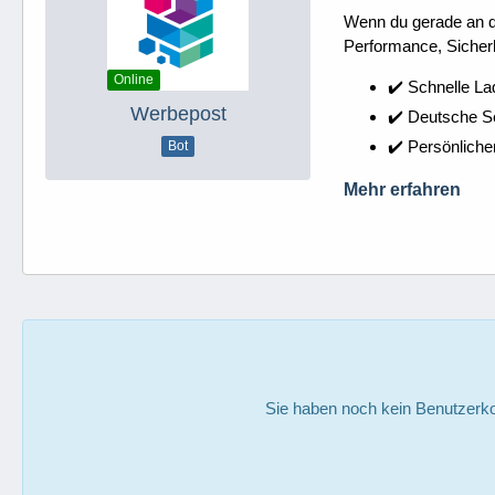
Wenn du gerade an dei
Performance, Sicherh
Online
✔️ Schnelle La
Werbepost
✔️ Deutsche 
✔️ Persönliche
Bot
Mehr erfahren
Sie haben noch kein Benutzerko