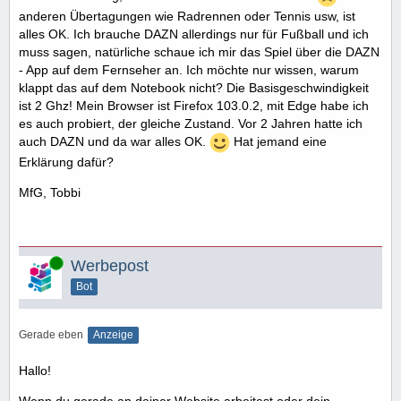
anderen Übertagungen wie Radrennen oder Tennis usw, ist
alles OK. Ich brauche DAZN allerdings nur für Fußball und ich
muss sagen, natürliche schaue ich mir das Spiel über die DAZN
- App auf dem Fernseher an. Ich möchte nur wissen, warum
klappt das auf dem Notebook nicht? Die Basisgeschwindigkeit
ist 2 Ghz! Mein Browser ist Firefox 103.0.2, mit Edge habe ich
es auch probiert, der gleiche Zustand. Vor 2 Jahren hatte ich
auch DAZN und da war alles OK.
Hat jemand eine
Erklärung dafür?
MfG, Tobbi
Online
Werbepost
Bot
Gerade eben
Anzeige
Hallo!
Wenn du gerade an deiner Website arbeitest oder dein