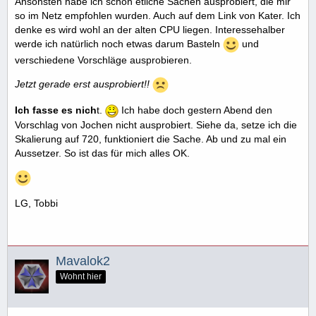
Ansonsten habe ich schon etliche Sachen ausprobiert, die mir
so im Netz empfohlen wurden. Auch auf dem Link von Kater. Ich
denke es wird wohl an der alten CPU liegen. Interessehalber
werde ich natürlich noch etwas darum Basteln
und
verschiedene Vorschläge ausprobieren.
Jetzt gerade erst ausprobiert!!
Ich fasse es nich
t.
Ich habe doch gestern Abend den
Vorschlag von Jochen nicht ausprobiert. Siehe da, setze ich die
Skalierung auf 720, funktioniert die Sache. Ab und zu mal ein
Aussetzer. So ist das für mich alles OK.
LG, Tobbi
Mavalok2
Wohnt hier