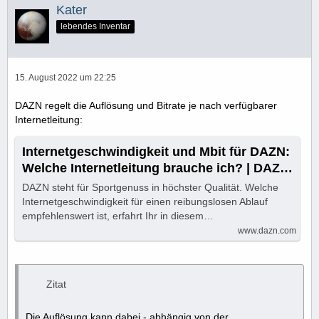
Kater
lebendes Inventar
15. August 2022 um 22:25
DAZN regelt die Auflösung und Bitrate je nach verfügbarer
Internetleitung:
Internetgeschwindigkeit und Mbit für DAZN:
Welche Internetleitung brauche ich? | DAZN
News Deutschland
DAZN steht für Sportgenuss in höchster Qualität. Welche
Internetgeschwindigkeit für einen reibungslosen Ablauf
empfehlenswert ist, erfahrt Ihr in diesem…
www.dazn.com
Zitat
Die Auflösung kann dabei - abhängig von der