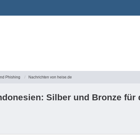
und Phishing
Nachrichten von heise.de
Indonesien: Silber und Bronze fü