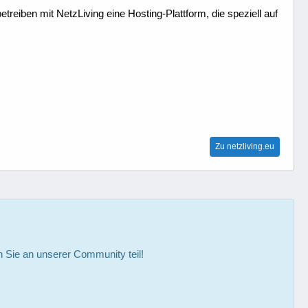
treiben mit NetzLiving eine Hosting-Plattform, die speziell auf
Zu netzliving.eu
Sie an unserer Community teil!