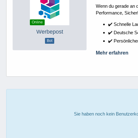
Wenn du gerade an dei
Performance, Sicherh
Online
✔️ Schnelle La
Werbepost
✔️ Deutsche 
✔️ Persönliche
Bot
Mehr erfahren
Sie haben noch kein Benutzerko