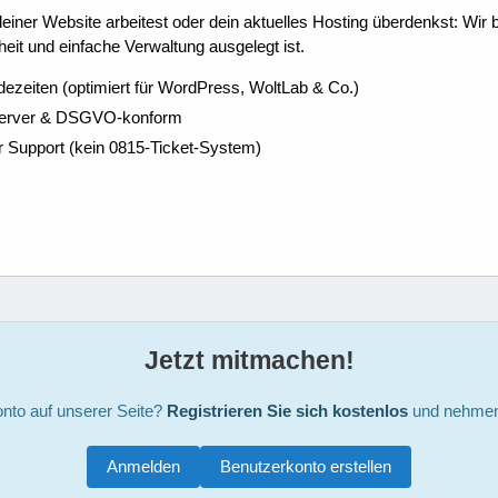
ner Website arbeitest oder dein aktuelles Hosting überdenkst: Wir be
eit und einfache Verwaltung ausgelegt ist.
dezeiten (optimiert für WordPress, WoltLab & Co.)
Server & DSGVO-konform
r Support (kein 0815-Ticket-System)
Jetzt mitmachen!
nto auf unserer Seite?
Registrieren Sie sich kostenlos
und nehmen 
Anmelden
Benutzerkonto erstellen