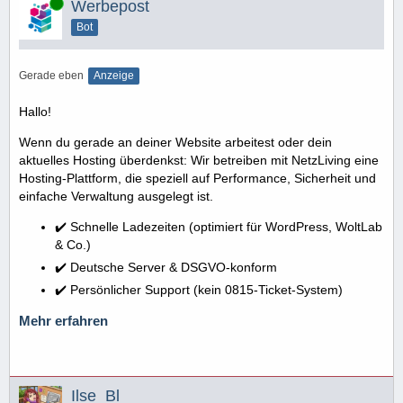
Online
Werbepost
Bot
Gerade eben
Anzeige
Hallo!
Wenn du gerade an deiner Website arbeitest oder dein
aktuelles Hosting überdenkst: Wir betreiben mit NetzLiving eine
Hosting-Plattform, die speziell auf Performance, Sicherheit und
einfache Verwaltung ausgelegt ist.
✔️ Schnelle Ladezeiten (optimiert für WordPress, WoltLab
& Co.)
✔️ Deutsche Server & DSGVO-konform
✔️ Persönlicher Support (kein 0815-Ticket-System)
Mehr erfahren
Ilse_Bl