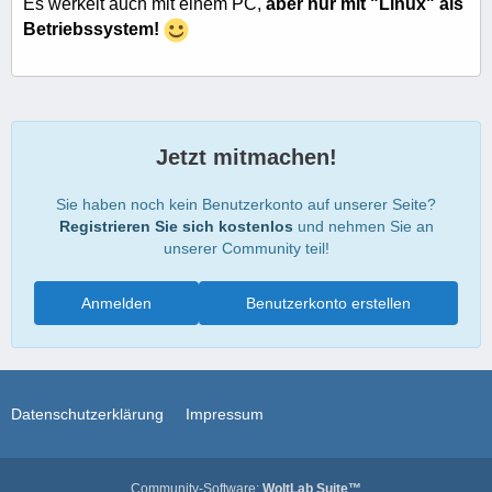
Es werkelt auch mit einem PC,
aber nur mit "Linux" als
Betriebssystem!
Jetzt mitmachen!
Sie haben noch kein Benutzerkonto auf unserer Seite?
Registrieren Sie sich kostenlos
und nehmen Sie an
unserer Community teil!
Anmelden
Benutzerkonto erstellen
Datenschutzerklärung
Impressum
Community-Software:
WoltLab Suite™