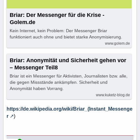
Briar: Der Messenger für die Krise -
Golem.de
Kein Internet, kein Problem: Der Messenger Briar
funktioniert auch ohne und bietet starke Anonymisierung.
www.golem.de
Briar: Anonymität und Sicherheit gehen vor
– Messenger Teil8
Briar ist ein Messenger für Aktivisten, Journalisten bzw. alle,
die gegen Missstände ankämpfen. Sicherheit und
Anonymität haben Vorrang.
www.kuketz-blog.de
https://de.wikipedia.org/wiki/Briar_(Instant_Messenge
r
)