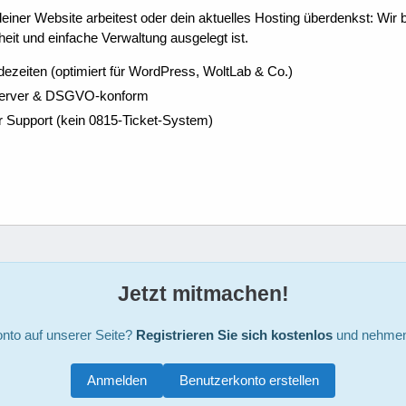
ner Website arbeitest oder dein aktuelles Hosting überdenkst: Wir be
eit und einfache Verwaltung ausgelegt ist.
dezeiten (optimiert für WordPress, WoltLab & Co.)
Server & DSGVO-konform
r Support (kein 0815-Ticket-System)
Jetzt mitmachen!
nto auf unserer Seite?
Registrieren Sie sich kostenlos
und nehmen 
Anmelden
Benutzerkonto erstellen