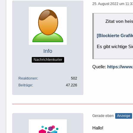
25. August 2022 um 11:3
Zitat von heis
[Blockierte Grafi
Es gibt wichtige S
Info
Nachrichtenkurier
Quelle:
https://www
Reaktionen
502
Beiträge
47.226
Gerade eben
Anzeige
Hallo!