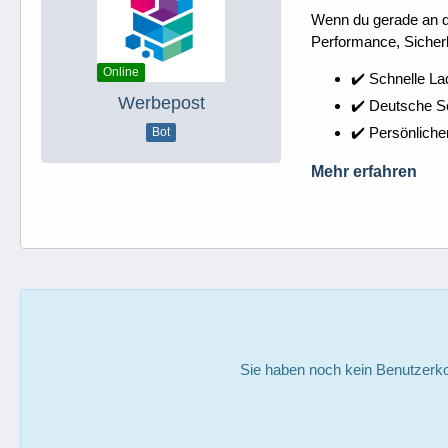
Wenn du gerade an dei
Performance, Sicherh
Online
✔️ Schnelle La
Werbepost
✔️ Deutsche 
✔️ Persönliche
Bot
Mehr erfahren
Sie haben noch kein Benutzerko