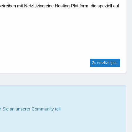
treiben mit NetzLiving eine Hosting-Plattform, die speziell auf
Zu netzliving.eu
Sie an unserer Community teil!