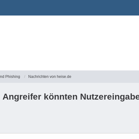
und Phishing
Nachrichten von heise.de
: Angreifer könnten Nutzereingab