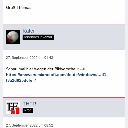
Gruß Thomas
Kater
lebendes Inventar
27. September 2022 um 01:43
Schau mal hier wegen der Bildvorschau: -->
https://answers.microsoft.com/de-de/windows/…d1-
f8a2d825dcfe
THFR
Profi
27. September 2022 um 08:52