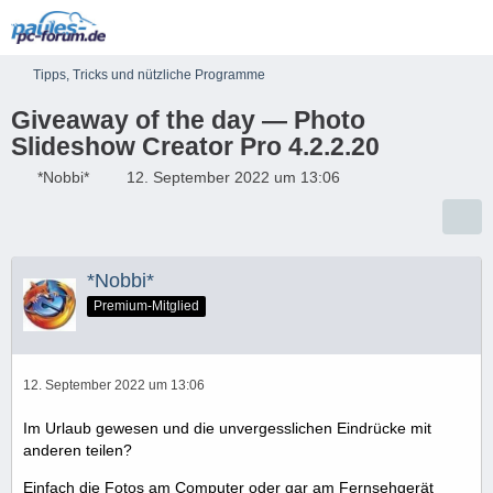
Tipps, Tricks und nützliche Programme
Giveaway of the day — Photo
Slideshow Creator Pro 4.2.2.20
*Nobbi*
12. September 2022 um 13:06
*Nobbi*
Premium-Mitglied
12. September 2022 um 13:06
Im Urlaub gewesen und die unvergesslichen Eindrücke mit
anderen teilen?
Einfach die Fotos am Computer oder gar am Fernsehgerät