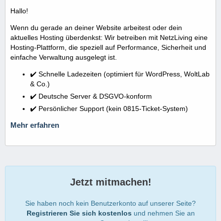
Hallo!
Wenn du gerade an deiner Website arbeitest oder dein
aktuelles Hosting überdenkst: Wir betreiben mit NetzLiving eine
Hosting-Plattform, die speziell auf Performance, Sicherheit und
einfache Verwaltung ausgelegt ist.
✔️ Schnelle Ladezeiten (optimiert für WordPress, WoltLab
& Co.)
✔️ Deutsche Server & DSGVO-konform
✔️ Persönlicher Support (kein 0815-Ticket-System)
Mehr erfahren
Jetzt mitmachen!
Sie haben noch kein Benutzerkonto auf unserer Seite?
Registrieren Sie sich kostenlos
und nehmen Sie an