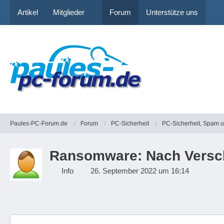
Artikel
Mitglieder
Forum
Unterstütze uns
Paules-PC-Forum.de
Forum
PC-Sicherheit
PC-Sicherheit, Spam 
Ransomware: Nach Versch
Info
26. September 2022 um 16:14