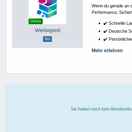
Wenn du gerade an dei
Performance, Sicherh
Online
✔️ Schnelle La
Werbepost
✔️ Deutsche 
✔️ Persönliche
Bot
Mehr erfahren
Sie haben noch kein Benutzerko