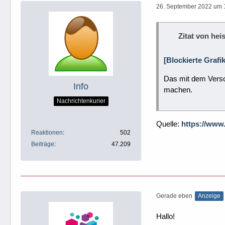
26. September 2022 um 
Zitat von heis
[Blockierte Grafi
Das mit dem Versc
Info
machen.
Nachrichtenkurier
Quelle:
https://www
Reaktionen
502
Beiträge
47.209
Gerade eben
Anzeige
Hallo!