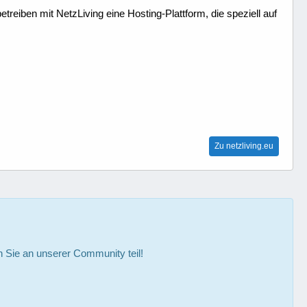
treiben mit NetzLiving eine Hosting-Plattform, die speziell auf
Zu netzliving.eu
Sie an unserer Community teil!