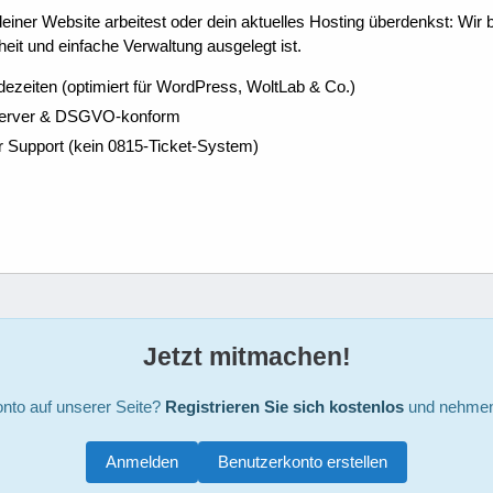
ner Website arbeitest oder dein aktuelles Hosting überdenkst: Wir be
eit und einfache Verwaltung ausgelegt ist.
dezeiten (optimiert für WordPress, WoltLab & Co.)
Server & DSGVO-konform
r Support (kein 0815-Ticket-System)
Jetzt mitmachen!
nto auf unserer Seite?
Registrieren Sie sich kostenlos
und nehmen 
Anmelden
Benutzerkonto erstellen