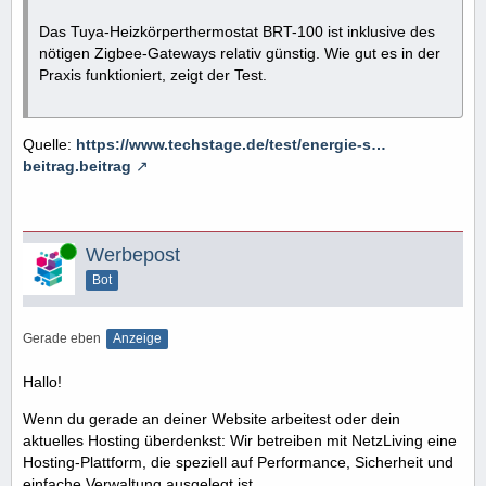
Das Tuya-Heizkörperthermostat BRT-100 ist inklusive des
nötigen Zigbee-Gateways relativ günstig. Wie gut es in der
Praxis funktioniert, zeigt der Test.
Quelle:
https://www.techstage.de/test/energie-s…
beitrag.beitrag
Online
Werbepost
Bot
Gerade eben
Anzeige
Hallo!
Wenn du gerade an deiner Website arbeitest oder dein
aktuelles Hosting überdenkst: Wir betreiben mit NetzLiving eine
Hosting-Plattform, die speziell auf Performance, Sicherheit und
einfache Verwaltung ausgelegt ist.