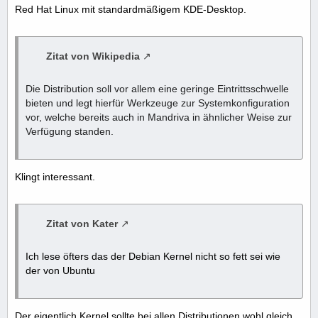
Red Hat Linux mit standardmäßigem KDE-Desktop.
Zitat von Wikipedia
Die Distribution soll vor allem eine geringe Eintrittsschwelle
bieten und legt hierfür Werkzeuge zur Systemkonfiguration
vor, welche bereits auch in Mandriva in ähnlicher Weise zur
Verfügung standen.
Klingt interessant.
Zitat von Kater
Ich lese öfters das der Debian Kernel nicht so fett sei wie
der von Ubuntu
Der eigentlich Kernel sollte bei allen Distributionen wohl gleich,