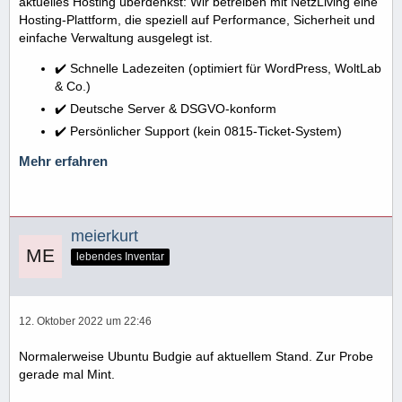
aktuelles Hosting überdenkst: Wir betreiben mit NetzLiving eine
Hosting-Plattform, die speziell auf Performance, Sicherheit und
einfache Verwaltung ausgelegt ist.
✔️ Schnelle Ladezeiten (optimiert für WordPress, WoltLab
& Co.)
✔️ Deutsche Server & DSGVO-konform
✔️ Persönlicher Support (kein 0815-Ticket-System)
Mehr erfahren
meierkurt
lebendes Inventar
12. Oktober 2022 um 22:46
Normalerweise Ubuntu Budgie auf aktuellem Stand. Zur Probe
gerade mal Mint.