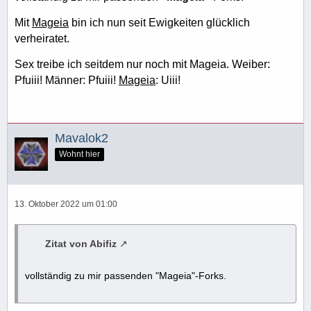
Mit
Mageia
bin ich nun seit Ewigkeiten glücklich
verheiratet.
Sex treibe ich seitdem nur noch mit Mageia. Weiber:
Pfuiii! Männer: Pfuiii!
Mageia
: Uiii!
Mavalok2
Wohnt hier
13. Oktober 2022 um 01:00
Zitat von Abifiz
vollständig zu mir passenden "Mageia"-Forks.