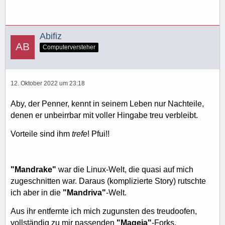
Abifiz
Computerversteher
12. Oktober 2022 um 23:18
Aby, der Penner, kennt in seinem Leben nur Nachteile,
denen er unbeirrbar mit voller Hingabe treu verbleibt.
Vorteile sind ihm
trefe
!
Pfui!!
"Mandrake"
war die Linux-Welt, die quasi auf mich
zugeschnitten war. Daraus (komplizierte Story) rutschte
ich aber in die
"Mandriva"
-Welt.
Aus ihr entfernte ich mich zugunsten des treudoofen,
vollständig zu mir passenden
"Mageia"
-Forks.