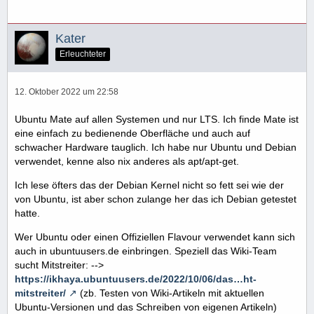
Kater
Erleuchteter
12. Oktober 2022 um 22:58
Ubuntu Mate auf allen Systemen und nur LTS. Ich finde Mate ist
eine einfach zu bedienende Oberfläche und auch auf
schwacher Hardware tauglich. Ich habe nur Ubuntu und Debian
verwendet, kenne also nix anderes als apt/apt-get.
Ich lese öfters das der Debian Kernel nicht so fett sei wie der
von Ubuntu, ist aber schon zulange her das ich Debian getestet
hatte.
Wer Ubuntu oder einen Offiziellen Flavour verwendet kann sich
auch in ubuntuusers.de einbringen. Speziell das Wiki-Team
sucht Mitstreiter: -->
https://ikhaya.ubuntuusers.de/2022/10/06/das…ht-
mitstreiter/
(zb. Testen von Wiki-Artikeln mit aktuellen
Ubuntu-Versionen und das Schreiben von eigenen Artikeln)