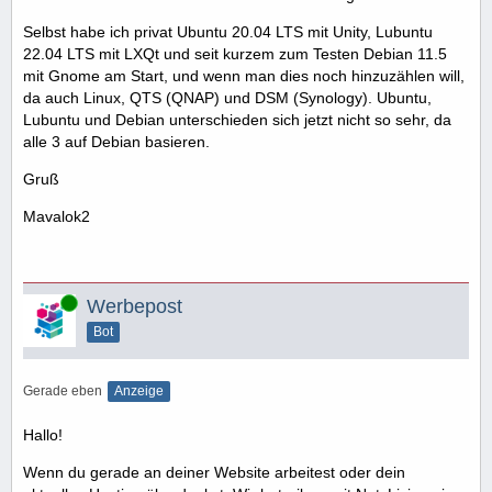
Selbst habe ich privat Ubuntu 20.04 LTS mit Unity, Lubuntu
22.04 LTS mit LXQt und seit kurzem zum Testen Debian 11.5
mit Gnome am Start, und wenn man dies noch hinzuzählen will,
da auch Linux, QTS (QNAP) und DSM (Synology). Ubuntu,
Lubuntu und Debian unterschieden sich jetzt nicht so sehr, da
alle 3 auf Debian basieren.
Gruß
Mavalok2
Online
Werbepost
Bot
Gerade eben
Anzeige
Hallo!
Wenn du gerade an deiner Website arbeitest oder dein