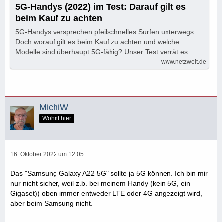
5G-Handys (2022) im Test: Darauf gilt es
beim Kauf zu achten
5G-Handys versprechen pfeilschnelles Surfen unterwegs.
Doch worauf gilt es beim Kauf zu achten und welche
Modelle sind überhaupt 5G-fähig? Unser Test verrät es.
www.netzwelt.de
MichiW
Wohnt hier
16. Oktober 2022 um 12:05
Das "Samsung Galaxy A22 5G" sollte ja 5G können. Ich bin mir
nur nicht sicher, weil z.b. bei meinem Handy (kein 5G, ein
Gigaset)) oben immer entweder LTE oder 4G angezeigt wird,
aber beim Samsung nicht.