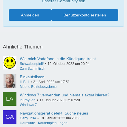
unserer Community teil!
Anmelden
Benutzerkonto erstellen
Ähnliche Themen
Wie mich Vodafone in die Kündigung treibt
Schwabenpfeil!
12. Oktober 2022 um 20:04
Zum Stammtisch
Einkaufslisten
H.Brill
21. April 2022 um 17:51
Mobile Betriebssysteme
Windows 7 verwenden und niemals aktualisieren?
laurayuan
17. Januar 2020 um 07:20
Windows 7
Navigationsgerät defekt: Suche neues
Gaby1234
19. Januar 2022 um 20:38
Hardware - Kaufempfehlungen