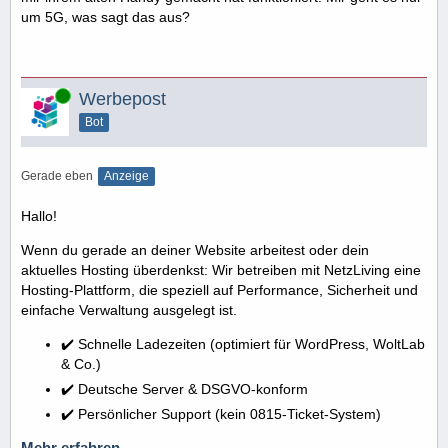
um 5G, was sagt das aus?
Online
Werbepost
Bot
Gerade eben
Anzeige
Hallo!
Wenn du gerade an deiner Website arbeitest oder dein
aktuelles Hosting überdenkst: Wir betreiben mit NetzLiving eine
Hosting-Plattform, die speziell auf Performance, Sicherheit und
einfache Verwaltung ausgelegt ist.
✔️ Schnelle Ladezeiten (optimiert für WordPress, WoltLab
& Co.)
✔️ Deutsche Server & DSGVO-konform
✔️ Persönlicher Support (kein 0815-Ticket-System)