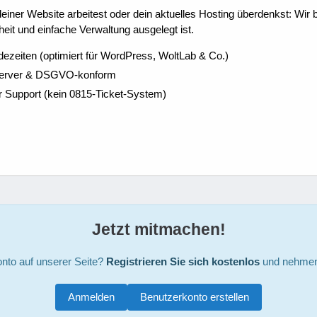
ner Website arbeitest oder dein aktuelles Hosting überdenkst: Wir be
eit und einfache Verwaltung ausgelegt ist.
dezeiten (optimiert für WordPress, WoltLab & Co.)
Server & DSGVO-konform
r Support (kein 0815-Ticket-System)
Jetzt mitmachen!
nto auf unserer Seite?
Registrieren Sie sich kostenlos
und nehmen 
Anmelden
Benutzerkonto erstellen