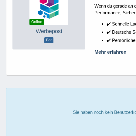
Wenn du gerade an dei
Performance, Sicherh
Online
✔️ Schnelle La
Werbepost
✔️ Deutsche 
✔️ Persönliche
Bot
Mehr erfahren
Sie haben noch kein Benutzerko