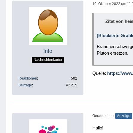
19. Oktober 2022 um 11:
Zitat von heis
[Blockierte Grafi
Branchenschwergew
Info
Pluton ersetzen.
Nachrichtenkurier
Quelle:
https://www
Reaktionen
502
Beiträge
47.215
Gerade eben
Anzeige
Hallo!