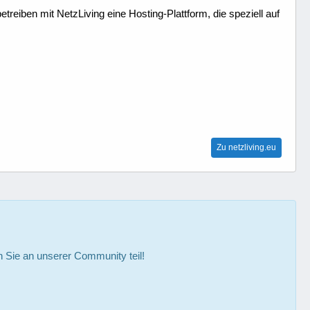
treiben mit NetzLiving eine Hosting-Plattform, die speziell auf
Zu netzliving.eu
Sie an unserer Community teil!