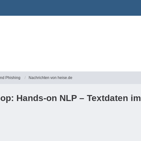
und Phishing
Nachrichten von heise.de
hop: Hands-on NLP – Textdaten 