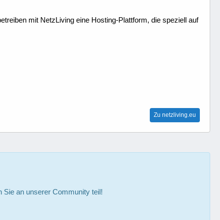
treiben mit NetzLiving eine Hosting-Plattform, die speziell auf
Zu netzliving.eu
Sie an unserer Community teil!