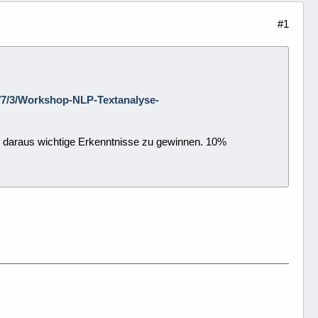
#1
/2/7/3/Workshop-NLP-Textanalyse-
um daraus wichtige Erkenntnisse zu gewinnen. 10%