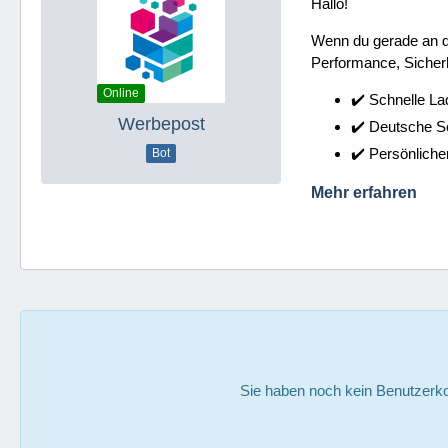
Hallo!
Wenn du gerade an dei
Performance, Sicherh
Online
✔️ Schnelle La
Werbepost
✔️ Deutsche 
✔️ Persönliche
Bot
Mehr erfahren
Sie haben noch kein Benutzerko